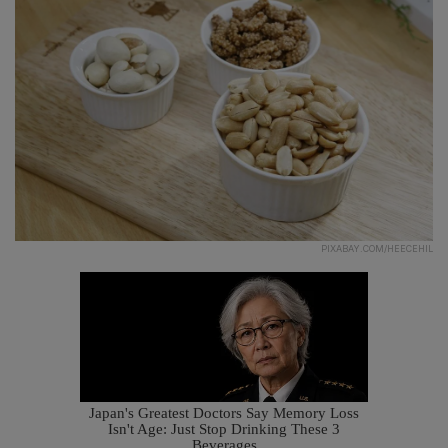
PIXABAY.COM/HEECEHIL