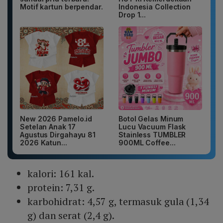
Motif kartun berpendar.
Indonesia Collection
Drop 1...
New 2026 Pamelo.id
Botol Gelas Minum
Setelan Anak 17
Lucu Vacuum Flask
Agustus Dirgahayu 81
Stainless TUMBLER
2026 Katun...
900ML Coffee...
kalori: 161 kal.
protein: 7,31 g.
karbohidrat: 4,57 g, termasuk gula (1,34
g) dan serat (2,4 g).