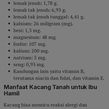
lemak jenuh: 1,78 g.
lemak tak jenuh: 6,93 g.
lemak tak jenuh tunggal: 4,41 g.
kalsium: 26 miligram (mg).
besi: 1,3 mg.
magnesium: 48 mg.
fosfor: 107 mg.
kalium: 200 mg.
natrium: 5 mg.
seng: 0,93 mg.
Kandungan lain yaitu vitamin B,
terutama niacin dan folat, dan vitamin E.
Manfaat Kacang Tanah untuk Ibu
Hamil
Kacang bisa memicu reaksi alergi dan