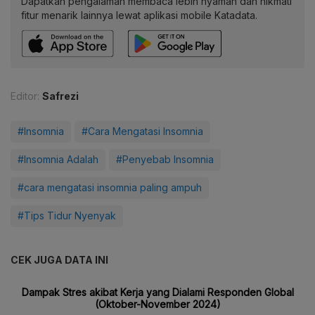
Dapatkan pengalaman membaca lebih nyaman dan nikmati
fitur menarik lainnya lewat aplikasi mobile Katadata.
Editor:
Safrezi
#Insomnia
#Cara Mengatasi Insomnia
#Insomnia Adalah
#Penyebab Insomnia
#cara mengatasi insomnia paling ampuh
#Tips Tidur Nyenyak
CEK JUGA DATA INI