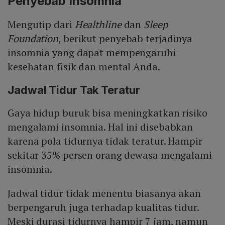
Penyebab Insomnia
Mengutip dari
Healthline
dan
Sleep
Foundation
, berikut penyebab terjadinya
insomnia yang dapat mempengaruhi
kesehatan fisik dan mental Anda.
Jadwal Tidur Tak Teratur
Gaya hidup buruk bisa meningkatkan risiko
mengalami insomnia. Hal ini disebabkan
karena pola tidurnya tidak teratur. Hampir
sekitar 35% persen orang dewasa mengalami
insomnia.
Jadwal tidur tidak menentu biasanya akan
berpengaruh juga terhadap kualitas tidur.
Meski durasi tidurnya hampir 7 jam, namun