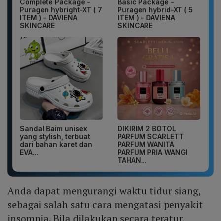
Complete Package -
Basic Package -
Puragen hybright-XT ( 7
Puragen hybrid-XT ( 5
ITEM ) - DAVIENA
ITEM ) - DAVIENA
SKINCARE
SKINCARE
Sandal Baim unisex
DIKIRIM 2 BOTOL
yang stylish, terbuat
PARFUM SCARLETT
dari bahan karet dan
PARFUM WANITA
EVA...
PARFUM PRIA WANGI
TAHAN...
Anda dapat mengurangi waktu tidur siang,
sebagai salah satu cara mengatasi penyakit
insomnia. Bila dilakukan secara teratur,