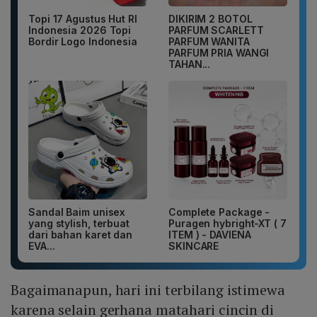
Topi 17 Agustus Hut RI
DIKIRIM 2 BOTOL
Indonesia 2026 Topi
PARFUM SCARLETT
Bordir Logo Indonesia
PARFUM WANITA
PARFUM PRIA WANGI
TAHAN...
Sandal Baim unisex
Complete Package -
yang stylish, terbuat
Puragen hybright-XT ( 7
dari bahan karet dan
ITEM ) - DAVIENA
EVA...
SKINCARE
Bagaimanapun, hari ini terbilang istimewa
karena selain gerhana matahari cincin di