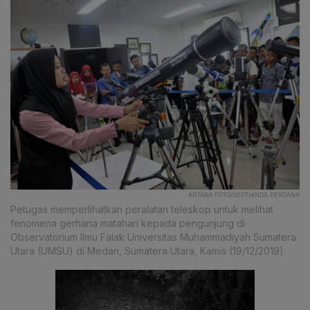
ANTARA FOTO/SEPTIANDA PERDANA
Petugas memperlihatkan peralatan teleskop untuk melihat
fenomena gerhana matahari kepada pengunjung di
Observatorium Ilmu Falak Universitas Muhammadiyah Sumatera
Utara (UMSU) di Medan, Sumatera Utara, Kamis (19/12/2019).