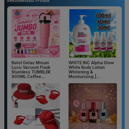
Rekomendasi Produk
Botol Gelas Minum
WHITE INC Alpha Glow
Lucu Vacuum Flask
White Body Lotion
Stainless TUMBLER
Whitening &
900ML Coffee...
Moisturizing |...