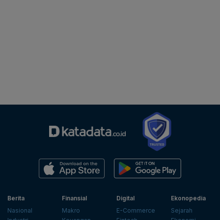
Berita
Finansial
Digital
Ekonopedia
Nasional
Makro
E-Commerce
Sejarah