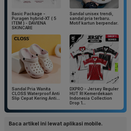
Basic Package -
Sandal unisex trendi,
Puragen hybrid-XT ( 5
sandal pria terbaru.
ITEM ) - DAVIENA
Motif kartun berpendar.
SKINCARE
Sandal Pria Wanita
DXPRO - Jersey Reguler
CLOSS Waterproof Anti
HUT RI Kemerdekaan
Slip Cepat Kering Anti...
Indonesia Collection
Drop 1...
Baca artikel ini lewat aplikasi mobile.