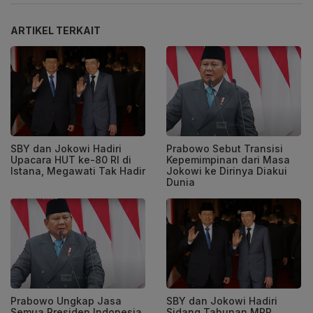
ARTIKEL TERKAIT
SBY dan Jokowi Hadiri
Prabowo Sebut Transisi
Upacara HUT ke-80 RI di
Kepemimpinan dari Masa
Istana, Megawati Tak Hadir
Jokowi ke Dirinya Diakui
Dunia
Prabowo Ungkap Jasa
SBY dan Jokowi Hadiri
Semua Presiden Indonesia
Sidang Tahunan MPR,