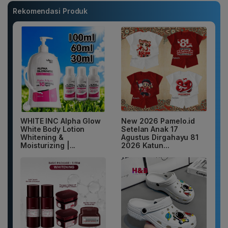
Rekomendasi Produk
WHITE INC Alpha Glow
New 2026 Pamelo.id
White Body Lotion
Setelan Anak 17
Whitening &
Agustus Dirgahayu 81
Moisturizing |...
2026 Katun...