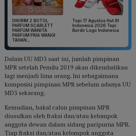
DIKIRIM 2 BOTOL
Topi 17 Agustus Hut RI
PARFUM SCARLETT
Indonesia 2026 Topi
PARFUM WANITA
Bordir Logo Indonesia
PARFUM PRIA WANGI
TAHAN...
Dalam UU MD3 saat ini, jumlah pimpinan
MPR setelah Pemilu 2019 akan dikembalikan
lagi menjadi lima orang. Ini sebagaimana
komposisi pimpinan MPR sebelum adanya UU
MD3 sekarang.
Kemudian, bakal calon pimpinan MPR
diusulkan oleh fraksi dan/atau kelompok
anggota dewan dalam sidang paripurna MPR.
Tiap fraksi dan/atau kelompok anggota