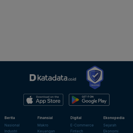
Berita
Finansial
Digital
Ekonopedia
Nasional
Makro
E-Commerce
Sejarah
Industri
Keuangan
Fintech
Ekonomi