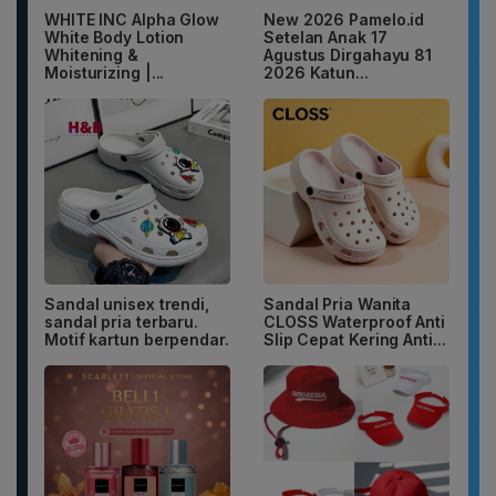
WHITE INC Alpha Glow
New 2026 Pamelo.id
White Body Lotion
Setelan Anak 17
Whitening &
Agustus Dirgahayu 81
Moisturizing |...
2026 Katun...
Sandal unisex trendi,
Sandal Pria Wanita
sandal pria terbaru.
CLOSS Waterproof Anti
Motif kartun berpendar.
Slip Cepat Kering Anti...