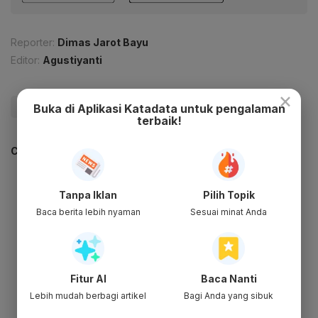
Reporter:
Dimas Jarot Bayu
Editor:
Agustiyanti
×
#DPR
#Berita Terkini
Buka di Aplikasi Katadata untuk pengalaman
terbaik!
CEK JUGA DATA INI
Tanpa Iklan
Pilih Topik
Baca berita lebih nyaman
Sesuai minat Anda
Fitur AI
Baca Nanti
Lebih mudah berbagi artikel
Bagi Anda yang sibuk