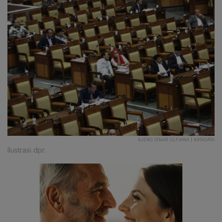
AJENG DINAR ULFIANA | KATADATA
Ilustrasi dpr.