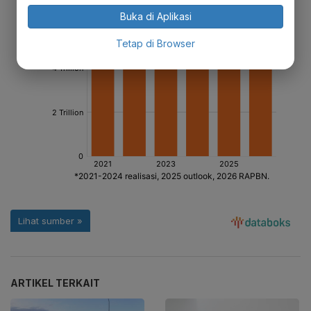
Buka di Aplikasi
Tetap di Browser
ARTIKEL TERKAIT