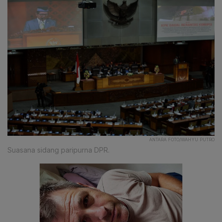
ANTARA FOTO/WAHYU PUTRO
Suasana sidang paripurna DPR.