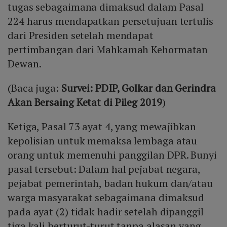
tugas sebagaimana dimaksud dalam Pasal
224 harus mendapatkan persetujuan tertulis
dari Presiden setelah mendapat
pertimbangan dari Mahkamah Kehormatan
Dewan.
(Baca juga:
Survei: PDIP, Golkar dan Gerindra
Akan Bersaing Ketat di Pileg 2019
)
Ketiga, Pasal 73 ayat 4, yang mewajibkan
kepolisian untuk memaksa lembaga atau
orang untuk memenuhi panggilan DPR. Bunyi
pasal tersebut: Dalam hal pejabat negara,
pejabat pemerintah, badan hukum dan/atau
warga masyarakat sebagaimana dimaksud
pada ayat (2) tidak hadir setelah dipanggil
tiga kali berturut-turut tanpa alasan yang