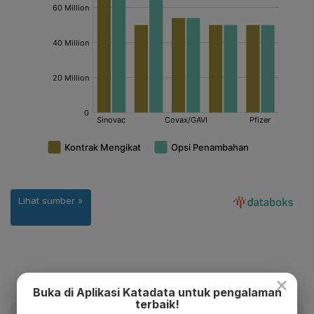
×
Buka di Aplikasi Katadata untuk pengalaman
terbaik!