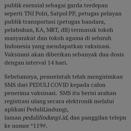
publik esensial sebagai garda terdepan
seperti TNI Polri, Satpol PP, petugas pelayan
publik transportasi (petugas bandara,
pelabuhan, KA, MRT, dll) termasuk tokoh
masyarakat dan tokoh agama di seluruh
Indonesia yang mendapatkan vaksinasi.
Vaksinasi akan diberikan sebanyak dua dosis
dengan interval 14 hari.
Sebelumnya, pemerintah telah mengirimkan
SMS dari PEDULI COVID kepada calon
penerima vaksinasi. SMS itu berisi arahan
registrasi ulang secara elektronik melalui
aplikasi PeduliLindungi,
laman
pedulilindungi.id,
dan panggilan telepn
ke nomor *119#.