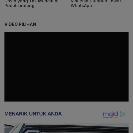
Covid yang Tak Muncul di
Kini Bisa Diunduh Lewat
PeduliLindungi
WhatsApp
VIDEO PILIHAN