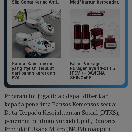
Slip Cepat Kering Anti...
Motif kartun berpendar.
Sandal Baim unisex
Basic Package -
yang stylish, terbuat
Puragen hybrid-XT ( 5
dari bahan karet dan
ITEM ) - DAVIENA
EVA...
SKINCARE
Program ini juga tidak dapat diberikan
kepada penerima Bansos Kemensos sesuai
Data Terpadu Kesejahteraan Sosial (DTKS),
penerima Bantuan Subsidi Upah, Banpres
Produktif Usaha Mikro (BPUM) maupun