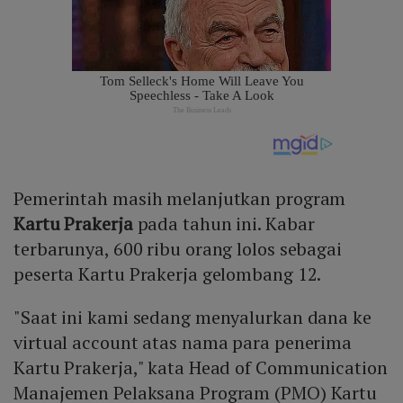
Pemerintah masih melanjutkan program
Kartu Prakerja
pada tahun ini. Kabar
terbarunya, 600 ribu orang lolos sebagai
peserta Kartu Prakerja gelombang 12.
"Saat ini kami sedang menyalurkan dana ke
virtual account atas nama para penerima
Kartu Prakerja," kata Head of Communication
Manajemen Pelaksana Program (PMO) Kartu