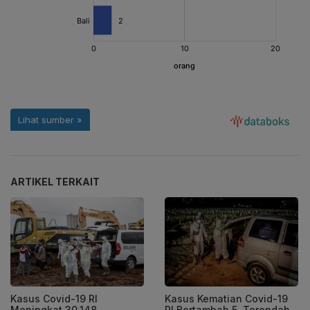
ARTIKEL TERKAIT
Kasus Covid-19 RI
Kasus Kematian Covid-19
Meningkat 30.148,
RI Bertambah 5, Terendah