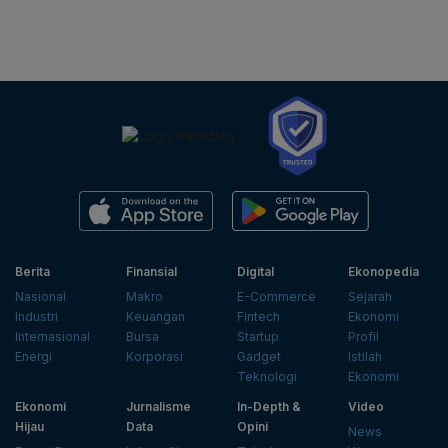
Berita
Finansial
Digital
Ekonopedia
Nasional
Makro
E-Commerce
Sejarah
Industri
Keuangan
Fintech
Ekonomi
Internasional
Bursa
Startup
Profil
Energi
Korporasi
Gadget
Istilah
Teknologi
Ekonomi
Ekonomi
Jurnalisme
In-Depth &
Video
Hijau
Data
Opini
News