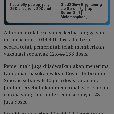
tissu jolly pop up, jolly
Glad2Glow Brightening
250 shet, jolly 200shet
Lip Serum 7g | Lip
Serum 3in1 |
Melembapkan,...
Adapun jumlah vaksinasi kedua hingga saat
ini mencapai 4.014.401 dosis. Ini berarti
secara total, pemerintah telah memberikan
vaksinasi sebanyak 12.644.183 dosis.
Pemerintah juga dijadwalkan akan menerima
tambahan pasokan vaksin Covid-19 bikinan
Sinovac sebanyak 10 juta dosis bulan ini.
Jumlah tersebut akan menambah stok vaksin
corona yang saat ini tersedia sebanyak 28
juta dosis.
Juru Bicara Vaksinasi Covid-19 Kementerian