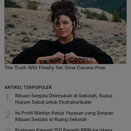
ARTIKEL TERPOPULER
Ribuan Senjata Ditemukan di Sekolah, Kuasa
Hukum Sebut untuk Ekstrakurikuler
Ini Profil Mantan Ketua Yayasan yang Simpan
Ribuan Senjata di Ruang Sekolah
Prabowo Panggil 150 Peneliti BRIN ke Istana,