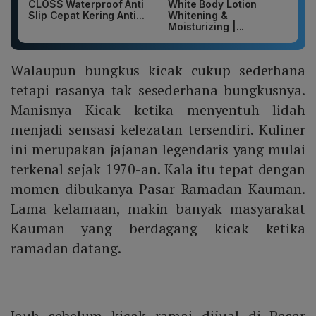
CLOSS Waterproof Anti
White Body Lotion
Slip Cepat Kering Anti...
Whitening &
Moisturizing |...
Walaupun bungkus kicak cukup sederhana
tetapi rasanya tak sesederhana bungkusnya.
Manisnya Kicak ketika menyentuh lidah
menjadi sensasi kelezatan tersendiri. Kuliner
ini merupakan jajanan legendaris yang mulai
terkenal sejak 1970-an. Kala itu tepat dengan
momen dibukanya Pasar Ramadan Kauman.
Lama kelamaan, makin banyak masyarakat
Kauman yang berdagang kicak ketika
ramadan datang.
Jauh sebelum kicak ramai dijual di Pasar