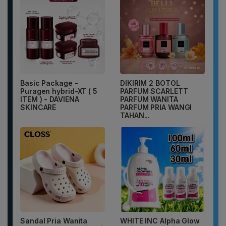
Basic Package -
DIKIRIM 2 BOTOL
Puragen hybrid-XT ( 5
PARFUM SCARLETT
ITEM ) - DAVIENA
PARFUM WANITA
SKINCARE
PARFUM PRIA WANGI
TAHAN...
Sandal Pria Wanita
WHITE INC Alpha Glow