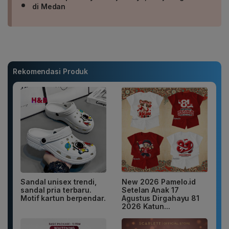
di Medan
Rekomendasi Produk
Sandal unisex trendi,
New 2026 Pamelo.id
sandal pria terbaru.
Setelan Anak 17
Motif kartun berpendar.
Agustus Dirgahayu 81
2026 Katun...