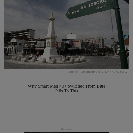
ANTARA FOTO/HENDRA NURDIYANSYAH/WSJ.