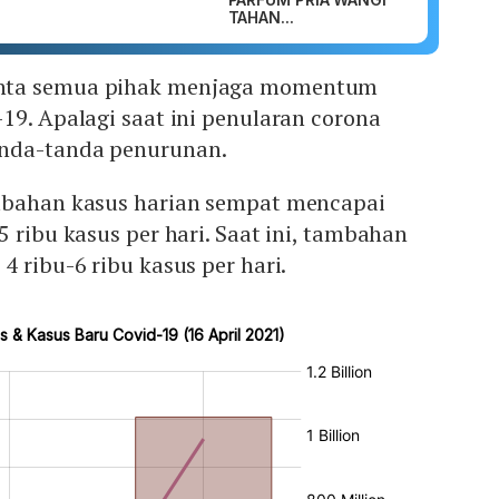
TAHAN...
nta semua pihak menjaga momentum
19. Apalagi saat ini penularan corona
nda-tanda penurunan.
mbahan kasus harian sempat mencapai
5 ribu kasus per hari. Saat ini, tambahan
4 ribu-6 ribu kasus per hari.