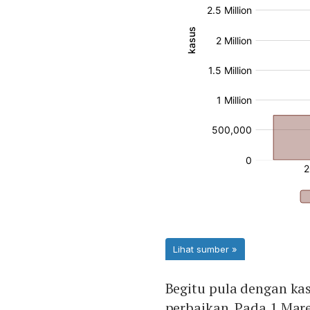
Begitu pula dengan ka
perbaikan. Pada 1 Mare