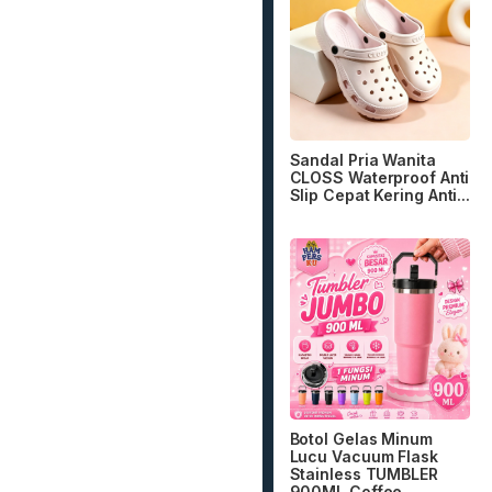
Sandal Pria Wanita
CLOSS Waterproof Anti
Slip Cepat Kering Anti...
Botol Gelas Minum
Lucu Vacuum Flask
Stainless TUMBLER
900ML Coffee...