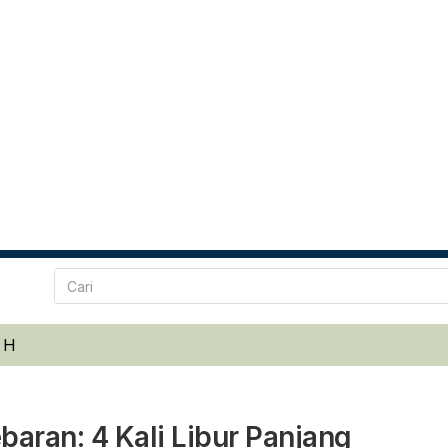
 H
aran: 4 Kali Libur Panjang