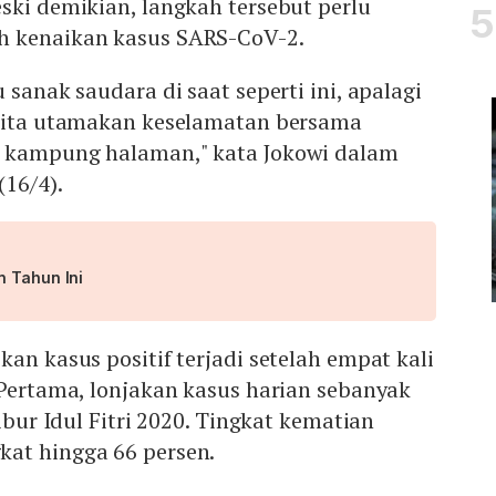
ski demikian, langkah tersebut perlu
h kenaikan kasus SARS-CoV-2.
 sanak saudara di saat seperti ini, apalagi
 kita utamakan keselamatan bersama
e kampung halaman," kata Jokowi dalam
(16/4).
n Tahun Ini
kan kasus positif terjadi setelah empat kali
 Pertama, lonjakan kasus harian sebanyak
libur Idul Fitri 2020. Tingkat kematian
at hingga 66 persen.