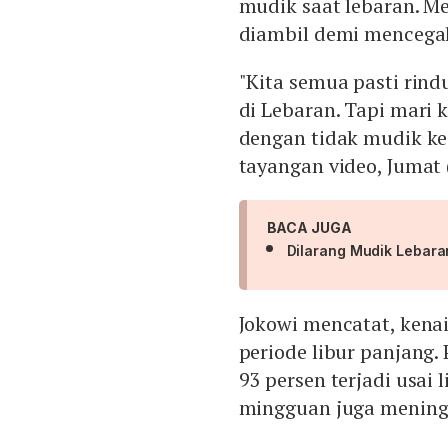
mudik saat lebaran. Me
diambil demi mencega
"Kita semua pasti rindu
di Lebaran. Tapi mari
dengan tidak mudik k
tayangan video, Jumat 
BACA JUGA
Dilarang Mudik Lebara
Jokowi mencatat, kenai
periode libur panjang.
93 persen terjadi usai 
mingguan juga meningk