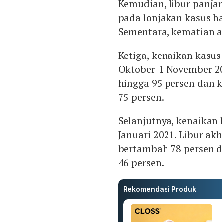
Kemudian, libur panja
pada lonjakan kasus ha
Sementara, kematian ak
Ketiga, kenaikan kasus 
Oktober-1 November 20
hingga 95 persen dan 
75 persen.
Selanjutnya, kenaikan 
Januari 2021. Libur a
bertambah 78 persen 
46 persen.
Rekomendasi Produk