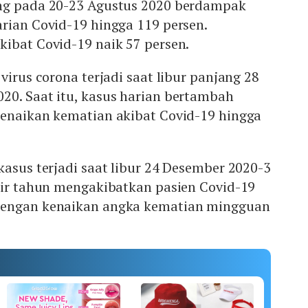
ng pada 20-23 Agustus 2020 berdampak
rian Covid-19 hingga 119 persen.
ibat Covid-19 naik 57 persen.
virus corona terjadi saat libur panjang 28
20. Saat itu, kasus harian bertambah
kenaikan kematian akibat Covid-19 hingga
kasus terjadi saat libur 24 Desember 2020-3
khir tahun mengakibatkan pasien Covid-19
dengan kenaikan angka kematian mingguan