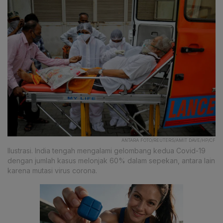
ANTARA FOTO/REUTERS/AMIT DAVE/HP/CF
Ilustrasi. India tengah mengalami gelombang kedua Covid-19
dengan jumlah kasus melonjak 60% dalam sepekan, antara lain
karena mutasi virus corona.