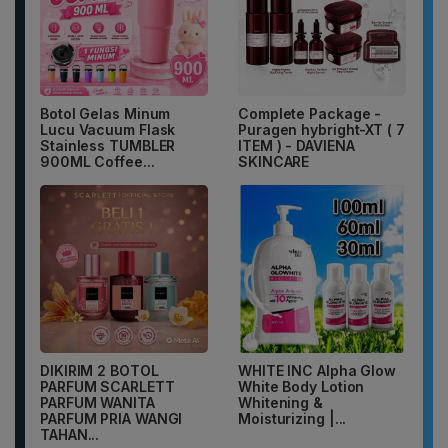
Botol Gelas Minum
Complete Package -
Lucu Vacuum Flask
Puragen hybright-XT ( 7
Stainless TUMBLER
ITEM ) - DAVIENA
900ML Coffee...
SKINCARE
DIKIRIM 2 BOTOL
WHITE INC Alpha Glow
PARFUM SCARLETT
White Body Lotion
PARFUM WANITA
Whitening &
PARFUM PRIA WANGI
Moisturizing |...
TAHAN...