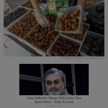
ANTARA FOTO/RONY MUHARRMAN/HP.