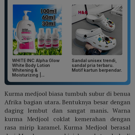
WHITE INC Alpha Glow
Sandal unisex trendi,
White Body Lotion
sandal pria terbaru.
Whitening &
Motif kartun berpendar.
Moisturizing |...
Kurma medjool biasa tumbuh subur di benua
Afrika bagian utara. Bentuknya besar dengan
daging lembut dan sangat manis. Warna
kurma Medjool coklat kemerahan dengan
rasa mirip karamel. Kurma Medjool berasal