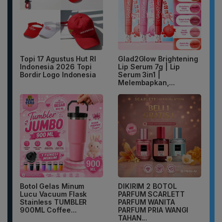
Topi 17 Agustus Hut RI
Glad2Glow Brightening
Indonesia 2026 Topi
Lip Serum 7g | Lip
Bordir Logo Indonesia
Serum 3in1 |
Melembapkan,...
Botol Gelas Minum
DIKIRIM 2 BOTOL
Lucu Vacuum Flask
PARFUM SCARLETT
Stainless TUMBLER
PARFUM WANITA
900ML Coffee...
PARFUM PRIA WANGI
TAHAN...