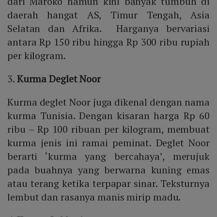
dari Maroko namun kini banyak tumbuh di
daerah hangat AS, Timur Tengah, Asia
Selatan dan Afrika. Harganya bervariasi
antara Rp 150 ribu hingga Rp 300 ribu rupiah
per kilogram.
3.
Kurma Deglet Noor
Kurma deglet Noor juga dikenal dengan nama
kurma Tunisia. Dengan kisaran harga Rp 60
ribu – Rp 100 ribuan per kilogram, membuat
kurma jenis ini ramai peminat. Deglet Noor
berarti ‘kurma yang bercahaya’, merujuk
pada buahnya yang berwarna kuning emas
atau terang ketika terpapar sinar. Teksturnya
lembut dan rasanya manis mirip madu.