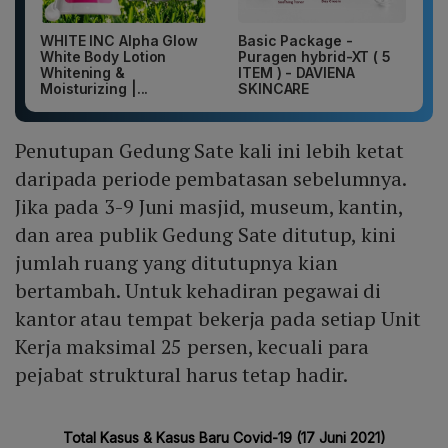
WHITE INC Alpha Glow
Basic Package -
White Body Lotion
Puragen hybrid-XT ( 5
Whitening &
ITEM ) - DAVIENA
Moisturizing |...
SKINCARE
Penutupan Gedung Sate kali ini lebih ketat
daripada periode pembatasan sebelumnya.
Jika pada 3-9 Juni masjid, museum, kantin,
dan area publik Gedung Sate ditutup, kini
jumlah ruang yang ditutupnya kian
bertambah. Untuk kehadiran pegawai di
kantor atau tempat bekerja pada setiap Unit
Kerja maksimal 25 persen, kecuali para
pejabat struktural harus tetap hadir.