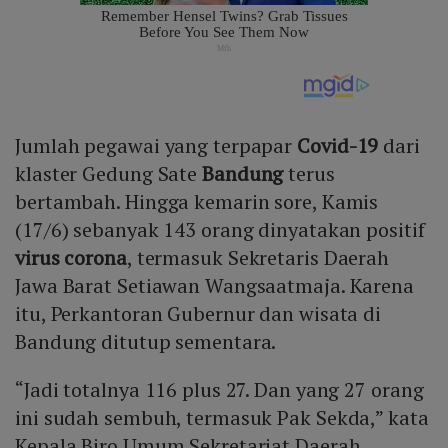
Jumlah pegawai yang terpapar
Covid-19
dari
klaster Gedung Sate
Bandung
terus
bertambah. Hingga kemarin sore, Kamis
(17/6) sebanyak 143 orang dinyatakan positif
virus corona
, termasuk Sekretaris Daerah
Jawa Barat Setiawan Wangsaatmaja. Karena
itu, Perkantoran Gubernur dan wisata di
Bandung ditutup sementara.
“Jadi totalnya 116 plus 27. Dan yang 27 orang
ini sudah sembuh, termasuk Pak Sekda,” kata
Kepala Biro Umum Sekretariat Daerah