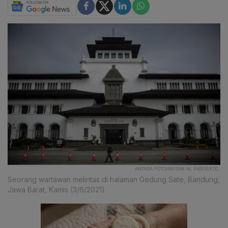
ANTARA FOTO/RAISAN AL FARISI/FOC.
Seorang wartawan melintas di halaman Gedung Sate, Bandung,
Jawa Barat, Kamis (3/6/2021).