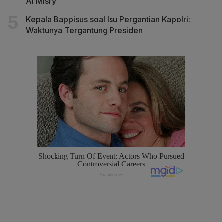
Al Misry
Kepala Bappisus soal Isu Pergantian Kapolri:
Waktunya Tergantung Presiden