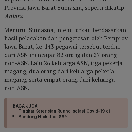
Provinsi Jawa Barat Sumasna, seperti dikutip
Antara
.
Menurut Sumasna, menuturkan berdasarkan
hasil pelacakan dan pengetesan oleh Pemprov
Jawa Barat, ke-143 pegawai tersebut terdiri
dari ASN mencapai 82 orang dan 27 orang
non-ASN. Lalu 26 keluarga ASN, tiga pekerja
magang, dua orang dari keluarga pekerja
magang, serta empat orang dari keluarga
non-ASN.
BACA JUGA
Tingkat Keterisian Ruang Isolasi Covid-19 di
Bandung Naik Jadi 86%