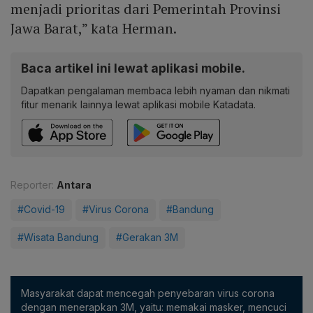
menjadi prioritas dari Pemerintah Provinsi
Jawa Barat,” kata Herman.
Baca artikel ini lewat aplikasi mobile.
Dapatkan pengalaman membaca lebih nyaman dan nikmati
fitur menarik lainnya lewat aplikasi mobile Katadata.
Reporter:
Antara
#Covid-19
#Virus Corona
#Bandung
#Wisata Bandung
#Gerakan 3M
Masyarakat dapat mencegah penyebaran virus corona
dengan menerapkan 3M, yaitu: memakai masker, mencuci