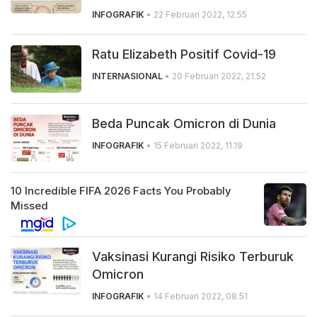
INFOGRAFIK
• 22 Februari 2022, 12.55
Ratu Elizabeth Positif Covid-19
INTERNASIONAL
• 20 Februari 2022, 21.52
Beda Puncak Omicron di Dunia
INFOGRAFIK
• 15 Februari 2022, 11.19
Vaksinasi Kurangi Risiko Terburuk
Omicron
INFOGRAFIK
• 14 Februari 2022, 08.51