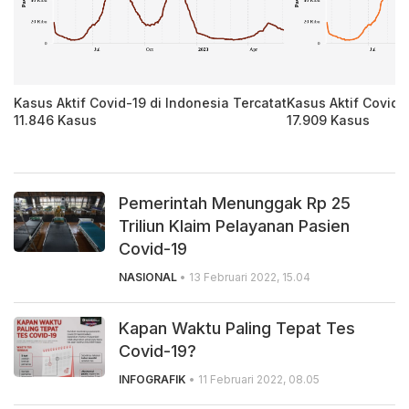
tat
Kasus Aktif Covid-19 di Indonesia Tercatat
Kasus Aktif Covid-
11.846 Kasus
17.909 Kasus
Pemerintah Menunggak Rp 25
Triliun Klaim Pelayanan Pasien
Covid-19
NASIONAL
• 13 Februari 2022, 15.04
Kapan Waktu Paling Tepat Tes
Covid-19?
INFOGRAFIK
• 11 Februari 2022, 08.05