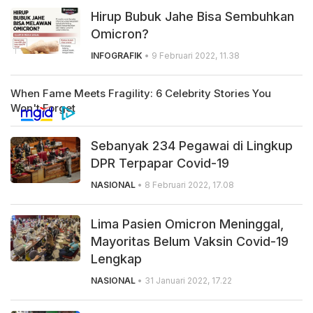
Hirup Bubuk Jahe Bisa Sembuhkan
Omicron?
INFOGRAFIK
• 9 Februari 2022, 11.38
Sebanyak 234 Pegawai di Lingkup
DPR Terpapar Covid-19
NASIONAL
• 8 Februari 2022, 17.08
Lima Pasien Omicron Meninggal,
Mayoritas Belum Vaksin Covid-19
Lengkap
NASIONAL
• 31 Januari 2022, 17.22