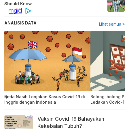
ANALISIS DATA
Lihat semua »
rApps
Beda Nasib Lonjakan Kasus Covid-19 di
Bolong-bolong PP
Inggris dengan Indonesia
Ledakan Covid-19
Vaksin Covid-19 Bahayakan
Kekebalan Tubuh?