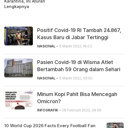
Karantina, Ini Aturan
Lengkapnya
Positif Covid-19 RI Tambah 24.867,
Kasus Baru di Jabar Tertinggi
NASIONAL
• 6 Maret 2022, 18.03
Pasien Covid-19 di Wisma Atlet
Bertambah 59 Orang dalam Sehari
NASIONAL
• 6 Maret 2022, 09.50
Minum Kopi Pahit Bisa Mencegah
Omicron?
INFOGRAFIK
• 28 Februari 2022, 08.56