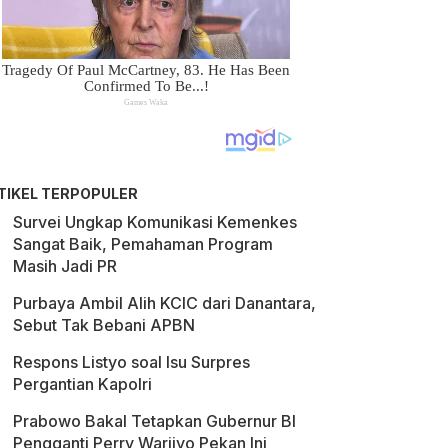
TIKEL TERPOPULER
Survei Ungkap Komunikasi Kemenkes
Sangat Baik, Pemahaman Program
Masih Jadi PR
Purbaya Ambil Alih KCIC dari Danantara,
Sebut Tak Bebani APBN
Respons Listyo soal Isu Surpres
Pergantian Kapolri
Prabowo Bakal Tetapkan Gubernur BI
Pengganti Perry Warjiyo Pekan Ini