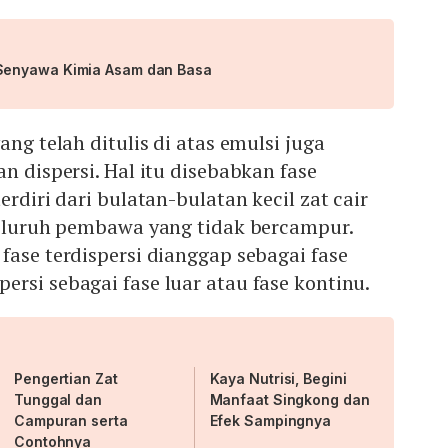
Senyawa Kimia Asam dan Basa
ng telah ditulis di atas emulsi juga
n dispersi. Hal itu disebabkan fase
erdiri dari bulatan-bulatan kecil zat cair
 seluruh pembawa yang tidak bercampur.
fase terdispersi dianggap sebagai fase
rsi sebagai fase luar atau fase kontinu.
Pengertian Zat
Kaya Nutrisi, Begini
Tunggal dan
Manfaat Singkong dan
Campuran serta
Efek Sampingnya
Contohnya