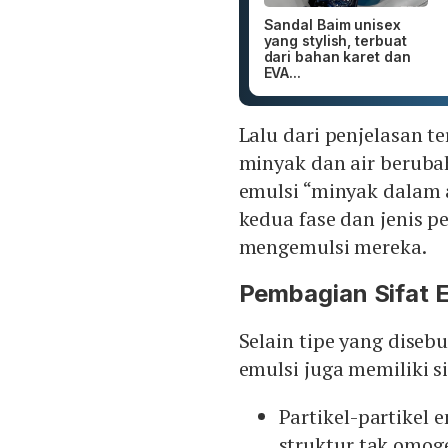
Sandal Baim unisex
yang stylish, terbuat
dari bahan karet dan
EVA...
Lalu dari penjelasan t
minyak dan air beruba
emulsi “minyak dalam a
kedua fase dan jenis 
mengemulsi mereka.
Pembagian Sifat E
Selain tipe yang diseb
emulsi juga memiliki si
Partikel-partikel
struktur tak omog