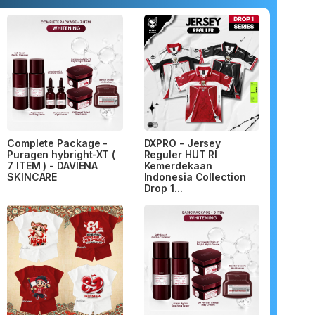
Complete Package -
DXPRO - Jersey
Puragen hybright-XT (
Reguler HUT RI
7 ITEM ) - DAVIENA
Kemerdekaan
SKINCARE
Indonesia Collection
Drop 1...