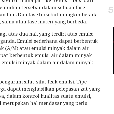
sistem di mana partikel terdistribusi dari
kemudian tersebar dalam sebuah fase
an lain. Dua fase tersebut mungkin berada
 sama atau fase materi yang berbeda.
agi atas dua hal, yang terdiri atas emulsi
 ganda. Emulsi sederhana dapat berbentuk
ak (A/M) atau emulsi minyak dalam air
apat berbentuk emulsi air dalam minyak
u emulsi minyak dalam air dalam minyak
ngaruhi sifat-sifat fisik emulsi. Tipe
uga dapat menghasilkan pelepasan zat yang
a, dalam kontrol kualitas suatu emulsi,
si merupakan hal mendasar yang perlu