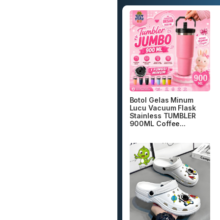
Botol Gelas Minum
Lucu Vacuum Flask
Stainless TUMBLER
900ML Coffee...