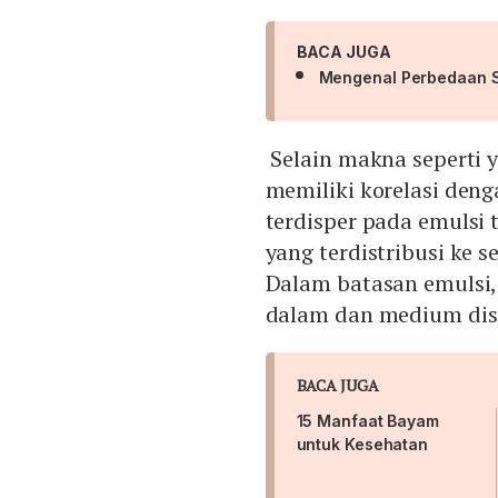
BACA JUGA
Mengenal Perbedaan 
Selain makna seperti ya
memiliki korelasi denga
terdisper pada emulsi t
yang terdistribusi ke
Dalam batasan emulsi, 
dalam dan medium dispe
BACA JUGA
15 Manfaat Bayam
untuk Kesehatan