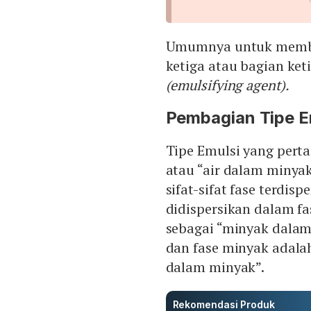
Umumnya untuk membuat
ketiga atau bagian ket
(emulsifying agent).
Pembagian Tipe E
Tipe Emulsi yang pert
atau “air dalam minyak
sifat-sifat fase terdisp
didispersikan dalam fa
sebagai “minyak dalam a
dan fase minyak adalah
dalam minyak”.
Rekomendasi Produk