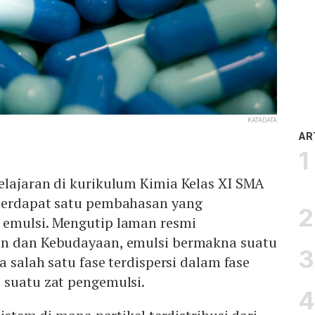
KATADATA
AR
elajaran di kurikulum Kimia Kelas XI SMA
terdapat satu pembahasan yang
emulsi. Mengutip laman resmi
an dan Kebudayaan, emulsi bermakna suatu
a salah satu fase terdispersi dalam fase
 suatu zat pengemulsi.