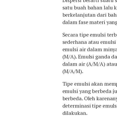
Dispersi berarti suatu 
satu buah bahan lalu 
berkelanjutan dari bah
dalam fase materi yang
Secara tipe emulsi terb
sederhana atau emulsi
emulsi air dalam miny
(M/A). Emulsi ganda d
dalam air (A/M/A) ata
(M/A/M).
Tipe emulsi akan mempe
emulsi yang berbeda j
berbeda. Oleh karenany
determinasi tipe emul
dilakukan.