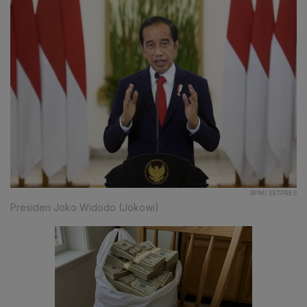
BPMI SETPRES
Presiden Joko Widodo (Jokowi)