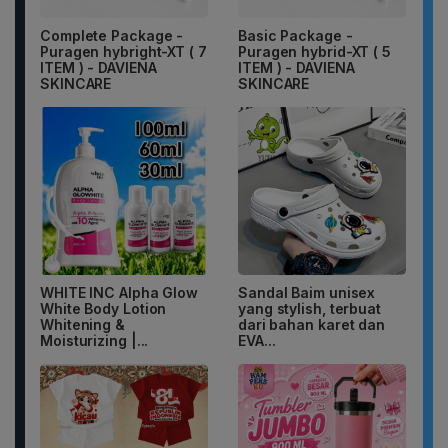
Complete Package -
Basic Package -
Puragen hybright-XT ( 7
Puragen hybrid-XT ( 5
ITEM ) - DAVIENA
ITEM ) - DAVIENA
SKINCARE
SKINCARE
WHITE INC Alpha Glow
Sandal Baim unisex
White Body Lotion
yang stylish, terbuat
Whitening &
dari bahan karet dan
Moisturizing |...
EVA...