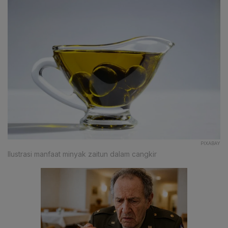
PIXABAY
Ilustrasi manfaat minyak zaitun dalam cangkir