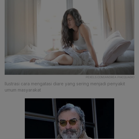
PEXELS.COM/ANDREA PIACQUADIO
Ilustrasi cara mengatasi diare yang sering menjadi penyakit
umum masyarakat