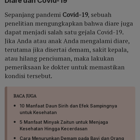
Diare dan Covid-19
Sepanjang pandemi
Covid-19
, sebuah
penelitian mengungkapkan bahwa diare juga
dapat menjadi salah satu gejala Covid-19.
Jika Anda atau anak Anda mengalami diare,
terutama jika disertai demam, sakit kepala,
atau hilang penciuman, maka lakukan
pemeriksaan ke dokter untuk memastikan
kondisi tersebut.
BACA JUGA
10 Manfaat Daun Sirih dan Efek Sampingnya
untuk Kesehatan
5 Manfaat Minyak Zaitun untuk Menjaga
Kesehatan Hingga Kecerdasan
Cara Menurunkan Demam pada Bayi dan Orang