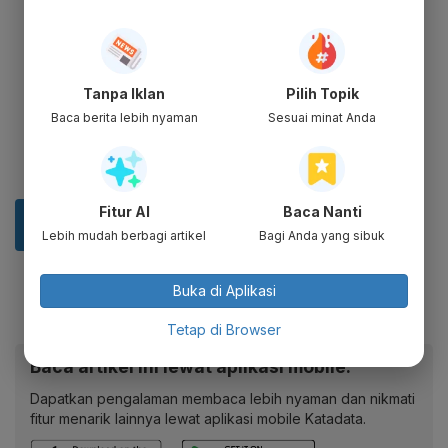
Tanpa Iklan
Pilih Topik
Baca berita lebih nyaman
Sesuai minat Anda
Fitur AI
Baca Nanti
Lebih mudah berbagi artikel
Bagi Anda yang sibuk
Buka di Aplikasi
Tetap di Browser
Baca artikel ini lewat aplikasi mobile.
Dapatkan pengalaman membaca lebih nyaman dan nikmati
fitur menarik lainnya lewat aplikasi mobile Katadata.