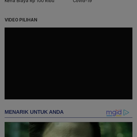
Kena Biaya Rp 100 Ribu
Covid-19
VIDEO PILIHAN