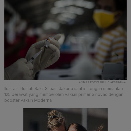
ANTARA FOTO/APRILLIO AKBAR/RWA.
Ilustrasi. Rumah Sakit Siloam Jakarta saat ini tengah memantau
125 perawat yang memperoleh vaksin primer Sinovac dengan
booster vaksin Moderna.