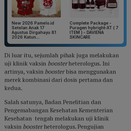
New 2026 Pamelo.id
Complete Package -
Setelan Anak 17
Puragen hybright-XT ( 7
Agustus Dirgahayu 81
ITEM ) - DAVIENA
2026 Katun...
SKINCARE
Di luar itu, sejumlah pihak juga melakukan
uji klinik vaksin
booster
heterologus. Ini
artinya, vaksin
booster
bisa menggunakan
merek kombinasi dari dosis pertama dan
kedua.
Salah satunya, Badan Penelitian dan
Pengemabangan Kesehatan Kementerian
Kesehatan tengah melakukan uji klinik
vaksin
booster
heterologus. Pengujian