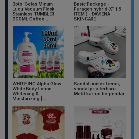
Botol Gelas Minum
Basic Package -
Lucu Vacuum Flask
Puragen hybrid-XT ( 5
Stainless TUMBLER
ITEM ) - DAVIENA
900ML Coffee...
SKINCARE
WHITE INC Alpha Glow
Sandal unisex trendi,
White Body Lotion
sandal pria terbaru.
Whitening &
Motif kartun berpendar.
Moisturizing |...