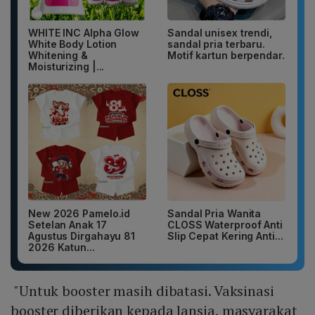
WHITE INC Alpha Glow
Sandal unisex trendi,
White Body Lotion
sandal pria terbaru.
Whitening &
Motif kartun berpendar.
Moisturizing |...
New 2026 Pamelo.id
Sandal Pria Wanita
Setelan Anak 17
CLOSS Waterproof Anti
Agustus Dirgahayu 81
Slip Cepat Kering Anti...
2026 Katun...
"Untuk booster masih dibatasi. Vaksinasi
booster diberikan kepada lansia, masyarakat