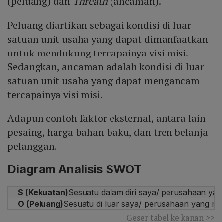
(peluang) dan
Threath
(ancaman).
Peluang diartikan sebagai kondisi di luar
satuan unit usaha yang dapat dimanfaatkan
untuk mendukung tercapainya visi misi.
Sedangkan, ancaman adalah kondisi di luar
satuan unit usaha yang dapat mengancam
tercapainya visi misi.
Adapun contoh faktor eksternal, antara lain
pesaing, harga bahan baku, dan tren belanja
pelanggan.
Diagram Analisis SWOT
S (Kekuatan)
Sesuatu dalam diri saya/ perusahaan 
O (Peluang)
Sesuatu di luar saya/ perusahaan yang 
Geser tabel ke kanan >>