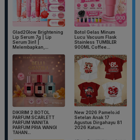
Glad2Glow Brightening
Botol Gelas Minum
Lip Serum 7g | Lip
Lucu Vacuum Flask
Serum 3in1 |
Stainless TUMBLER
Melembapkan,...
900ML Coffee...
DIKIRIM 2 BOTOL
New 2026 Pamelo.id
PARFUM SCARLETT
Setelan Anak 17
PARFUM WANITA
Agustus Dirgahayu 81
PARFUM PRIA WANGI
2026 Katun...
TAHAN...