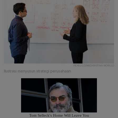
PEXELS.COM/CHRISTINA MORILLO
Ilustrasi menyusun strategi perusahaan.