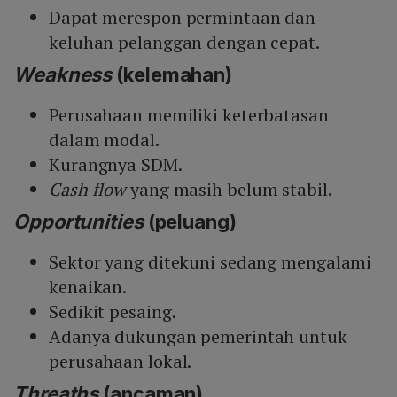
Dapat merespon permintaan dan
keluhan pelanggan dengan cepat.
Weakness
(kelemahan)
Perusahaan memiliki keterbatasan
dalam modal.
Kurangnya SDM.
Cash flow
yang masih belum stabil.
Opportunities
(peluang)
Sektor yang ditekuni sedang mengalami
kenaikan.
Sedikit pesaing.
Adanya dukungan pemerintah untuk
perusahaan lokal.
Threaths
(ancaman)