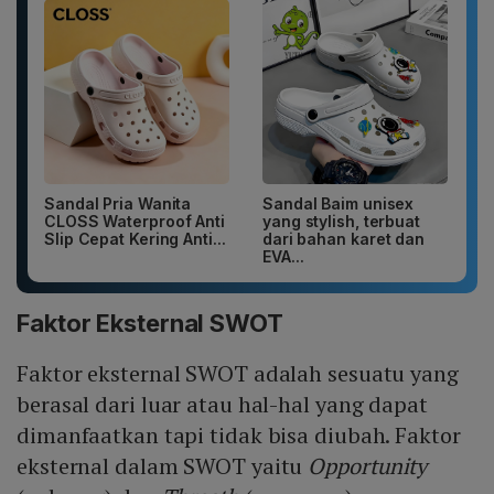
Sandal Pria Wanita
Sandal Baim unisex
CLOSS Waterproof Anti
yang stylish, terbuat
Slip Cepat Kering Anti...
dari bahan karet dan
EVA...
Faktor Eksternal SWOT
Faktor eksternal SWOT adalah sesuatu yang
berasal dari luar atau hal-hal yang dapat
dimanfaatkan tapi tidak bisa diubah. Faktor
eksternal dalam SWOT yaitu
Opportunity