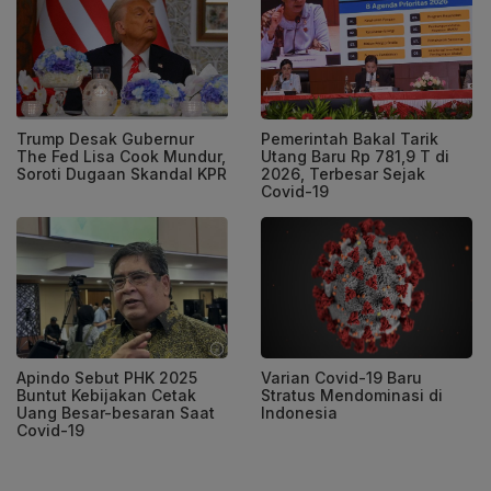
Trump Desak Gubernur
Pemerintah Bakal Tarik
The Fed Lisa Cook Mundur,
Utang Baru Rp 781,9 T di
Soroti Dugaan Skandal KPR
2026, Terbesar Sejak
Covid-19
Apindo Sebut PHK 2025
Varian Covid-19 Baru
Buntut Kebijakan Cetak
Stratus Mendominasi di
Uang Besar-besaran Saat
Indonesia
Covid-19