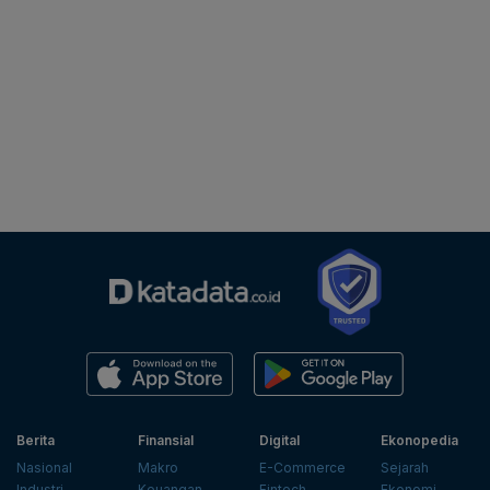
Berita
Finansial
Digital
Ekonopedia
Nasional
Makro
E-Commerce
Sejarah
Industri
Keuangan
Fintech
Ekonomi