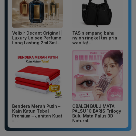
Velixir Decant Original |
TAS slempang bahu
Luxury Unisex Perfume
nylon ringkel tas pria
Long Lasting 2ml 3ml...
wanita/...
Bendera Merah Putih –
OBALEN BULU MATA
Kain Katun Tebal
PALSU 10 BARIS Trilogy
Premium – Jahitan Kuat
Bulu Mata Palus 3D
–...
Natural...