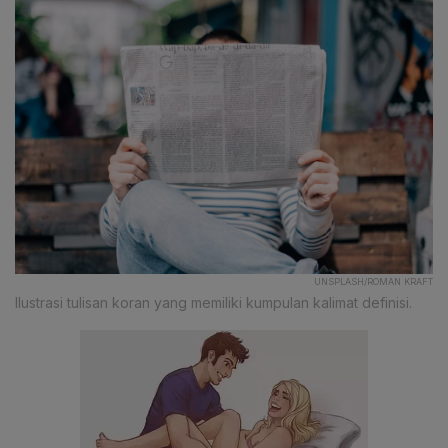
UNSPLASH/ROMAN KRAFT
Ilustrasi tulisan koran yang memiliki kumpulan kalimat definisi.