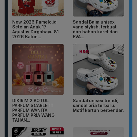
New 2026 Pamelo.id
Sandal Baim unisex
Setelan Anak 17
yang stylish, terbuat
Agustus Dirgahayu 81
dari bahan karet dan
2026 Katun...
EVA...
DIKIRIM 2 BOTOL
Sandal unisex trendi,
PARFUM SCARLETT
sandal pria terbaru.
PARFUM WANITA
Motif kartun berpendar.
PARFUM PRIA WANGI
TAHAN...