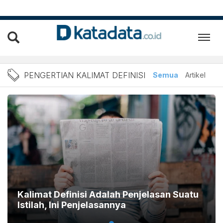
Berita Pengertian Kalimat 
PENGERTIAN KALIMAT DEFINISI
Semua
Artikel
Kalimat Definisi Adalah Penjelasan Suatu
Istilah, Ini Penjelasannya