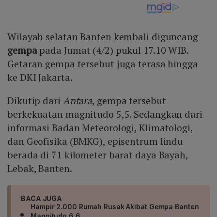
Wilayah selatan Banten kembali diguncang
gempa
pada Jumat (4/2) pukul 17.10 WIB.
Getaran gempa tersebut juga terasa hingga
ke DKI Jakarta.
Dikutip dari
Antara
, gempa tersebut
berkekuatan magnitudo 5,5. Sedangkan dari
informasi Badan Meteorologi, Klimatologi,
dan Geofisika (BMKG), episentrum lindu
berada di 71 kilometer barat daya Bayah,
Lebak, Banten.
BACA JUGA
Hampir 2.000 Rumah Rusak Akibat Gempa Banten
Magnitudo 6,6