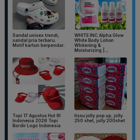
Sandal unisex trendi,
WHITE INC Alpha Glow
sandal pria terbaru.
White Body Lotion
Motif kartun berpendar.
Whitening &
Moisturizing |...
Topi 17 Agustus Hut RI
tissu jolly pop up, jolly
Indonesia 2026 Topi
250 shet, jolly 200shet
Bordir Logo Indonesia