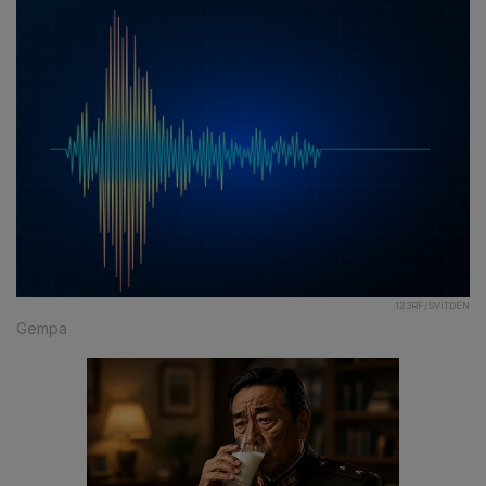
123RF/SVITDEN
Gempa