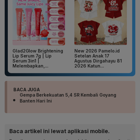
Glad2Glow Brightening
New 2026 Pamelo.id
Lip Serum 7g | Lip
Setelan Anak 17
Serum 3in1 |
Agustus Dirgahayu 81
Melembapkan,...
2026 Katun...
BACA JUGA
Gempa Berkekuatan 5,4 SR Kembali Goyang
Banten Hari Ini
Baca artikel ini lewat aplikasi mobile.