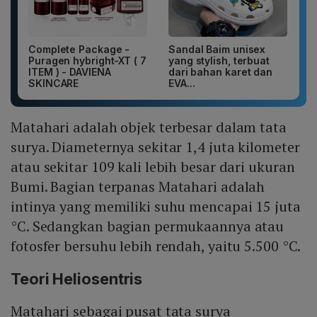
Complete Package -
Sandal Baim unisex
Puragen hybright-XT ( 7
yang stylish, terbuat
ITEM ) - DAVIENA
dari bahan karet dan
SKINCARE
EVA...
Matahari adalah objek terbesar dalam tata
surya. Diameternya sekitar 1,4 juta kilometer
atau sekitar 109 kali lebih besar dari ukuran
Bumi. Bagian terpanas Matahari adalah
intinya yang memiliki suhu mencapai 15 juta
°C. Sedangkan bagian permukaannya atau
fotosfer bersuhu lebih rendah, yaitu 5.500 °C.
Teori Heliosentris
Matahari sebagai pusat tata surya