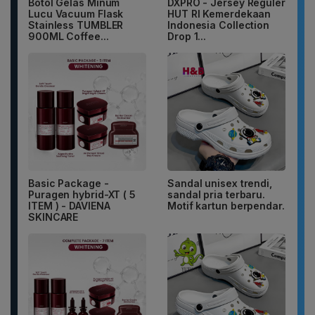
Botol Gelas Minum
DXPRO - Jersey Reguler
Lucu Vacuum Flask
HUT RI Kemerdekaan
Stainless TUMBLER
Indonesia Collection
900ML Coffee...
Drop 1...
Basic Package -
Sandal unisex trendi,
Puragen hybrid-XT ( 5
sandal pria terbaru.
ITEM ) - DAVIENA
Motif kartun berpendar.
SKINCARE