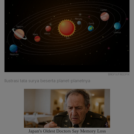
BRGFX/FREEPIK
Ilustrasi tata surya beserta planet-planetnya