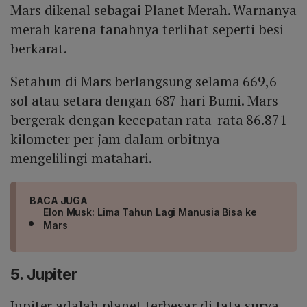
Mars dikenal sebagai Planet Merah. Warnanya
merah karena tanahnya terlihat seperti besi
berkarat.
Setahun di Mars berlangsung selama 669,6
sol atau setara dengan 687 hari Bumi. Mars
bergerak dengan kecepatan rata-rata 86.871
kilometer per jam dalam orbitnya
mengelilingi matahari.
BACA JUGA
Elon Musk: Lima Tahun Lagi Manusia Bisa ke
Mars
5. Jupiter
Jupiter adalah planet terbesar di tata surya.