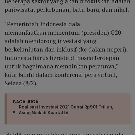
Beberapa sektor yang akan difokuskan adalah
pariwisata, perkebunan, batu bara, dan nikel.
"Pemerintah Indonesia dala
memanfaatkan momentum (presiden) G20
adalah mendorong investasi yang
berkelanjutan dan inklusif (ke dalam negeri).
Indonesia harus berada di posisi terdepan
untuk bagaimana memainkan perannya,"
kata Bahlil dalam konferensi pers virtual,
Selasa (8/2).
BACA JUGA
Realisasi Investasi 2021 Capai Rp901 Triliun,
Asing Naik di Kuartal IV
Bahlil menambahkan target investasi pada