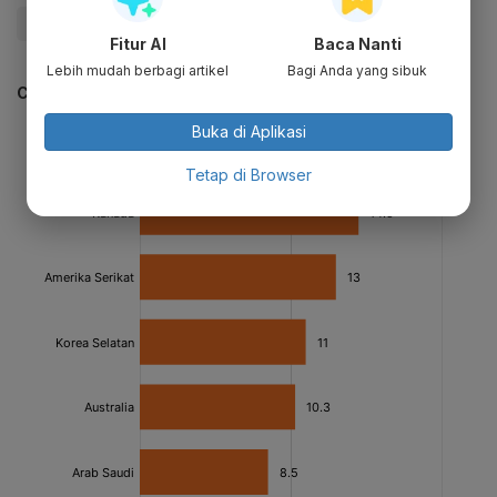
#KatadataG20
#Investasi
Fitur AI
Baca Nanti
Lebih mudah berbagi artikel
Bagi Anda yang sibuk
CEK JUGA DATA INI
Buka di Aplikasi
Tetap di Browser