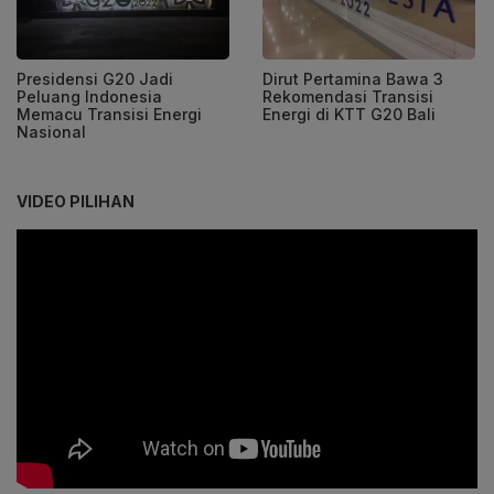
Presidensi G20 Jadi
Dirut Pertamina Bawa 3
Peluang Indonesia
Rekomendasi Transisi
Memacu Transisi Energi
Energi di KTT G20 Bali
Nasional
VIDEO PILIHAN