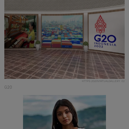
HTTPS://G20VIRTUALGALLERY.ID/
G20