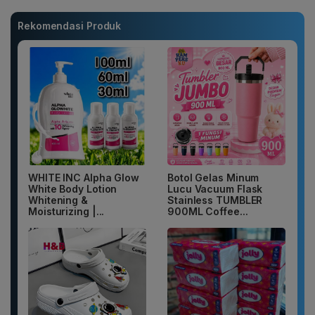
Rekomendasi Produk
WHITE INC Alpha Glow
Botol Gelas Minum
White Body Lotion
Lucu Vacuum Flask
Whitening &
Stainless TUMBLER
Moisturizing |...
900ML Coffee...