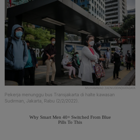
MUHAMMAD ZAENUDDIN|KATADATA
Pekerja menunggu bus Transjakarta di halte kawasan
Sudirman, Jakarta, Rabu (2/2/2022).