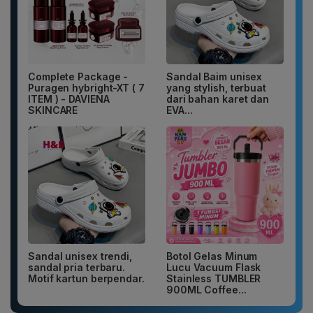
Complete Package -
Sandal Baim unisex
Puragen hybright-XT ( 7
yang stylish, terbuat
ITEM ) - DAVIENA
dari bahan karet dan
SKINCARE
EVA...
Sandal unisex trendi,
Botol Gelas Minum
sandal pria terbaru.
Lucu Vacuum Flask
Motif kartun berpendar.
Stainless TUMBLER
900ML Coffee...