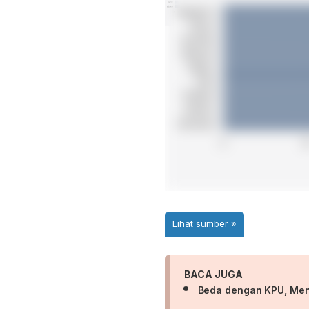
BACA JUGA
Beda dengan KPU, Men