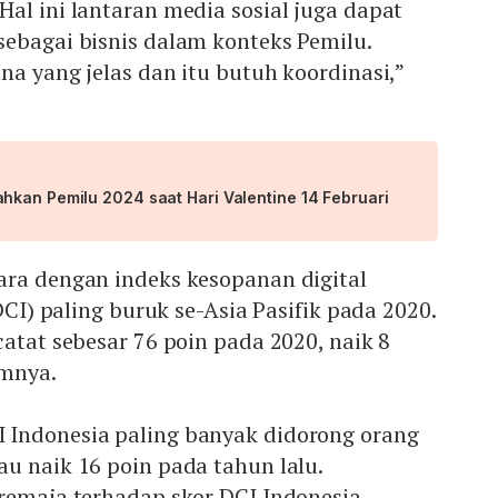
al ini lantaran media sosial juga dapat
sebagai bisnis dalam konteks Pemilu.
na yang jelas dan itu butuh koordinasi,”
hkan Pemilu 2024 saat Hari Valentine 14 Februari
ara dengan indeks kesopanan digital
/DCI) paling buruk se-Asia Pasifik pada 2020.
catat sebesar 76 poin pada 2020, naik 8
umnya.
Indonesia paling banyak didorong orang
u naik 16 poin pada tahun lalu.
 remaja terhadap skor DCI Indonesia