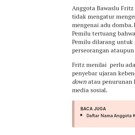
Anggota Bawaslu Fritz
tidak mengatur menge
mengenai adu domba. D
Pemilu tertuang bahwa
Pemilu dilarang untu
perseorangan ataupun
Fritz menilai perlu ad
penyebar ujaran keben
down
atau penurunan k
media sosial.
BACA JUGA
Daftar Nama Anggota 