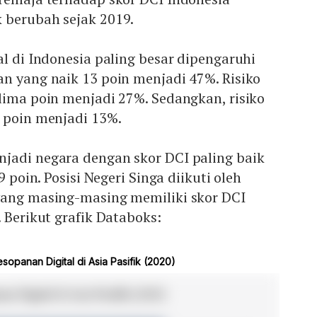
 berubah sejak 2019.
al di Indonesia paling besar dipengaruhi
n yang naik 13 poin menjadi 47%. Risiko
lima poin menjadi 27%. Sedangkan, risiko
a poin menjadi 13%.
jadi negara dengan skor DCI paling baik
9 poin. Posisi Negeri Singa diikuti oleh
yang masing-masing memiliki skor DCI
 Berikut grafik Databoks: