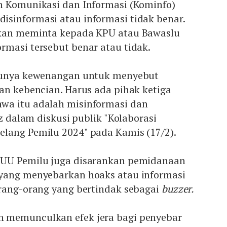
n Komunikasi dan Informasi (Kominfo)
sinformasi atau informasi tidak benar.
akan meminta kepada KPU atau Bawaslu
rmasi tersebut benar atau tidak.
 punya kewenangan untuk menyebut
an kebencian. Harus ada pihak ketiga
wa itu adalah misinformasi dan
tz dalam diskusi publik "Kolaborasi
lang Pemilu 2024" pada Kamis (17/2).
 UU Pemilu juga disarankan pemidanaan
yang menyebarkan hoaks atau informasi
orang-orang yang bertindak sebagai
buzzer.
 memunculkan efek jera bagi penyebar