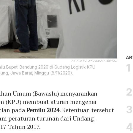
AR
ANTARA FOTO/NOVRIAN ARBI/FOC.
ilu Bupati Bandung 2020 di Gudang Logistik KPU
ng, Jawa Barat, Minggu (8/11/2020).
lihan Umum (Bawaslu) menyarankan
um (KPU) membuat aturan mengenai
cian pada
Pemilu 2024
. Ketentuan tersebut
am peraturan turunan dari Undang-
17 Tahun 2017.