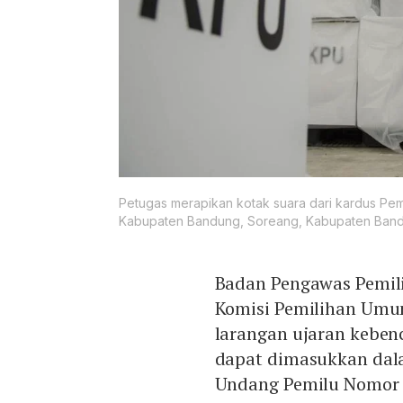
Petugas merapikan kotak suara dari kardus Pem
Kabupaten Bandung, Soreang, Kabupaten Bandu
Badan Pengawas Pemi
Komisi Pemilihan Um
larangan ujaran keben
dapat dimasukkan dal
Undang Pemilu Nomor 