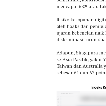
mencapai 68% atau tak
Risiko kesopanan digit
oleh hoaks dan penipua
ujaran kebencian naik 
diskriminasi turun du
Adapun, Singapura men
se-Asia Pasifik, yakni 5
Taiwan dan Australia 
sebesar 61 dan 62 poin.