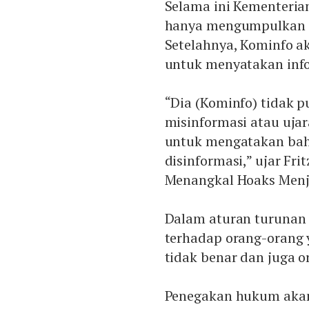
Selama ini Kementeria
hanya mengumpulkan di
Setelahnya, Kominfo 
untuk menyatakan info
“Dia (Kominfo) tidak
misinformasi atau ujar
untuk mengatakan bah
disinformasi,” ujar Fri
Menangkal Hoaks Menje
Dalam aturan turunan
terhadap orang-orang 
tidak benar dan juga 
Penegakan hukum akan