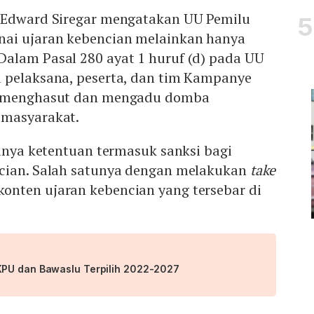
 Edward Siregar mengatakan UU Pemilu
nai ujaran kebencian melainkan hanya
alam Pasal 280 ayat 1 huruf (d) pada UU
 pelaksana, peserta, dan tim Kampanye
k menghasut dan mengadu domba
 masyarakat.
anya ketentuan termasuk sanksi bagi
cian. Salah satunya dengan melakukan
take
onten ujaran kebencian yang tersebar di
KPU dan Bawaslu Terpilih 2022-2027