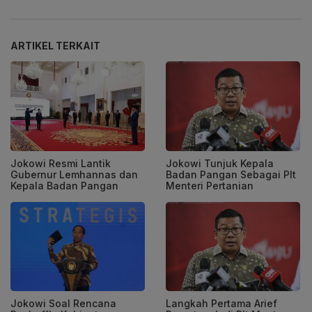
ARTIKEL TERKAIT
Jokowi Resmi Lantik
Jokowi Tunjuk Kepala
Gubernur Lemhannas dan
Badan Pangan Sebagai Plt
Kepala Badan Pangan
Menteri Pertanian
Jokowi Soal Rencana
Langkah Pertama Arief