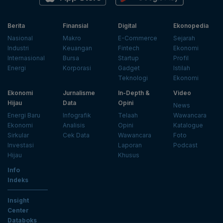
Berita
Finansial
Digital
Ekonopedia
Nasional
Makro
E-Commerce
Sejarah
Industri
Keuangan
Fintech
Ekonomi
Internasional
Bursa
Startup
Profil
Energi
Korporasi
Gadget
Istilah
Teknologi
Ekonomi
Ekonomi
Jurnalisme
In-Depth &
Video
Hijau
Data
Opini
News
Energi Baru
Infografik
Telaah
Wawancara
Ekonomi
Analisis
Opini
Katalogue
Sirkular
Cek Data
Wawancara
Foto
Investasi
Laporan
Podcast
Hijau
Khusus
Info
Indeks
Insight
Center
Databoks