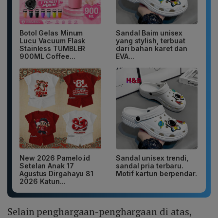
Botol Gelas Minum
Sandal Baim unisex
Lucu Vacuum Flask
yang stylish, terbuat
Stainless TUMBLER
dari bahan karet dan
900ML Coffee...
EVA...
New 2026 Pamelo.id
Sandal unisex trendi,
Setelan Anak 17
sandal pria terbaru.
Agustus Dirgahayu 81
Motif kartun berpendar.
2026 Katun...
Selain penghargaan-penghargaan di atas,