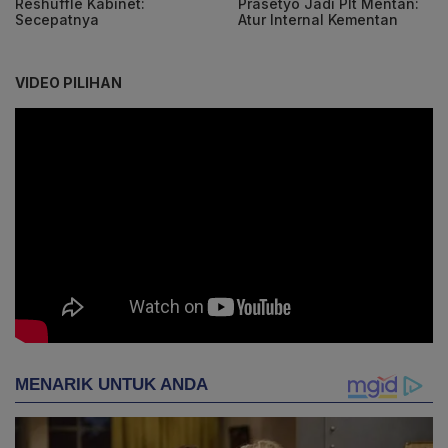
Reshuffle Kabinet:
Prasetyo Jadi Plt Mentan:
Secepatnya
Atur Internal Kementan
VIDEO PILIHAN