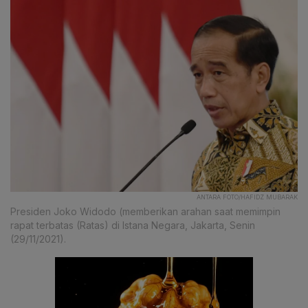
ANTARA FOTO/HAFIDZ MUBARAK
Presiden Joko Widodo (memberikan arahan saat memimpin
rapat terbatas (Ratas) di Istana Negara, Jakarta, Senin
(29/11/2021).