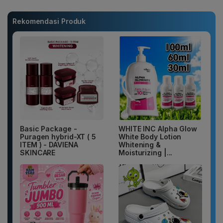
Rekomendasi Produk
Basic Package -
WHITE INC Alpha Glow
Puragen hybrid-XT ( 5
White Body Lotion
ITEM ) - DAVIENA
Whitening &
SKINCARE
Moisturizing |...