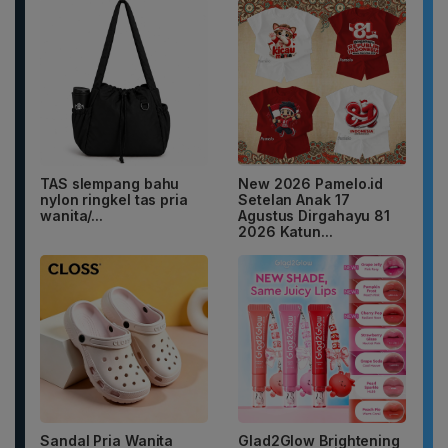
TAS slempang bahu
New 2026 Pamelo.id
nylon ringkel tas pria
Setelan Anak 17
wanita/...
Agustus Dirgahayu 81
2026 Katun...
Sandal Pria Wanita
Glad2Glow Brightening