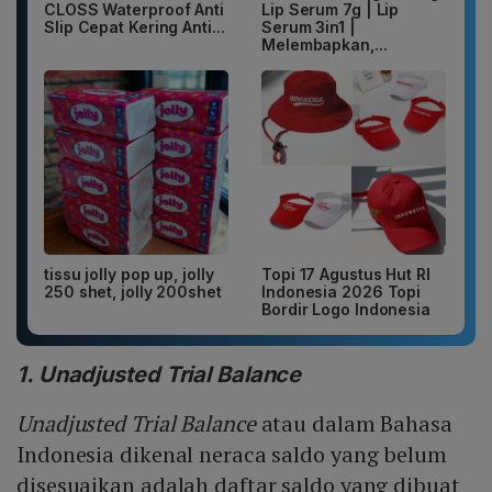
CLOSS Waterproof Anti
Lip Serum 7g | Lip
Slip Cepat Kering Anti...
Serum 3in1 |
Melembapkan,...
tissu jolly pop up, jolly
Topi 17 Agustus Hut RI
250 shet, jolly 200shet
Indonesia 2026 Topi
Bordir Logo Indonesia
1. Unadjusted Trial Balance
Unadjusted Trial Balance
atau dalam Bahasa
Indonesia dikenal neraca saldo yang belum
disesuaikan adalah daftar saldo yang dibuat