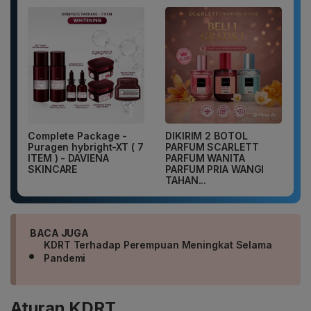
Complete Package -
DIKIRIM 2 BOTOL
Puragen hybright-XT ( 7
PARFUM SCARLETT
ITEM ) - DAVIENA
PARFUM WANITA
SKINCARE
PARFUM PRIA WANGI
TAHAN...
BACA JUGA
KDRT Terhadap Perempuan Meningkat Selama
Pandemi
Aturan KDRT