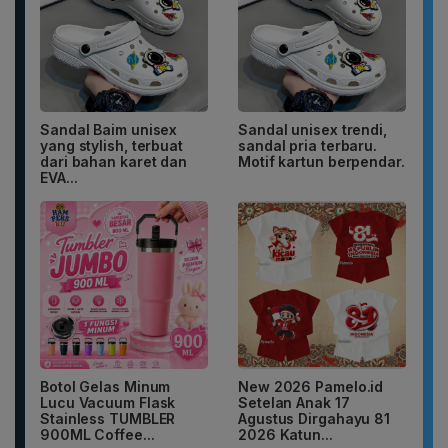
Sandal Baim unisex
Sandal unisex trendi,
yang stylish, terbuat
sandal pria terbaru.
dari bahan karet dan
Motif kartun berpendar.
EVA...
Botol Gelas Minum
New 2026 Pamelo.id
Lucu Vacuum Flask
Setelan Anak 17
Stainless TUMBLER
Agustus Dirgahayu 81
900ML Coffee...
2026 Katun...