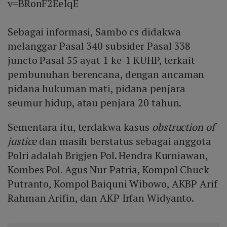
v=BRonF2EeIqE
Sebagai informasi, Sambo cs didakwa
melanggar Pasal 340 subsider Pasal 338
juncto Pasal 55 ayat 1 ke-1 KUHP, terkait
pembunuhan berencana, dengan ancaman
pidana hukuman mati, pidana penjara
seumur hidup, atau penjara 20 tahun.
Sementara itu, terdakwa kasus
obstruction of
justice
dan masih berstatus sebagai anggota
Polri adalah Brigjen Pol. Hendra Kurniawan,
Kombes Pol. Agus Nur Patria, Kompol Chuck
Putranto, Kompol Baiquni Wibowo, AKBP Arif
Rahman Arifin, dan AKP Irfan Widyanto.