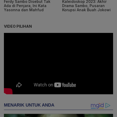
Ferdy Sambo Disebut Tak
Kaleidoskop 2023: Akhir
Ada di Penjara, Ini Kata
Drama Sambo, Pusaran
Yasonna dan Mahfud
Korupsi Anak Buah Jokowi
VIDEO PILIHAN