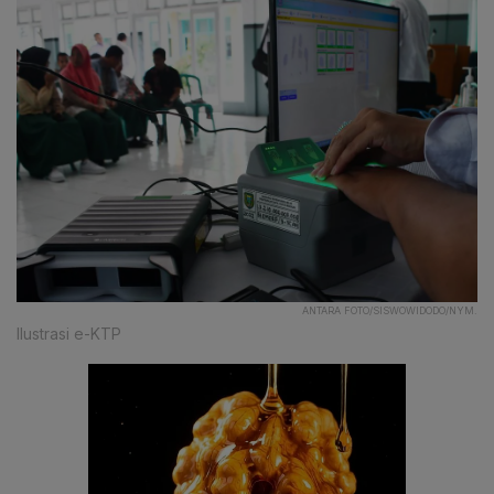
ANTARA FOTO/SISWOWIDODO/NYM.
Ilustrasi e-KTP