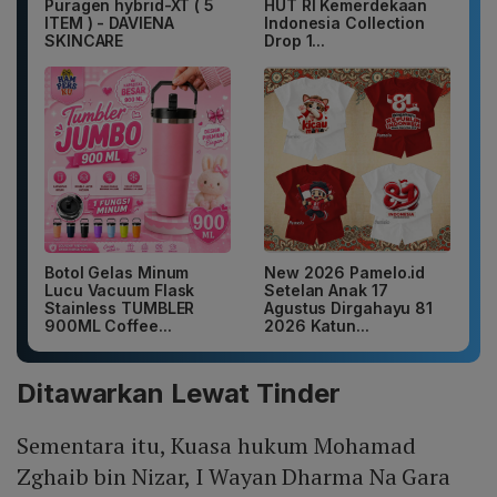
Puragen hybrid-XT ( 5
HUT RI Kemerdekaan
ITEM ) - DAVIENA
Indonesia Collection
SKINCARE
Drop 1...
Botol Gelas Minum
New 2026 Pamelo.id
Lucu Vacuum Flask
Setelan Anak 17
Stainless TUMBLER
Agustus Dirgahayu 81
900ML Coffee...
2026 Katun...
Ditawarkan Lewat Tinder
Sementara itu, Kuasa hukum Mohamad
Zghaib bin Nizar, I Wayan Dharma Na Gara