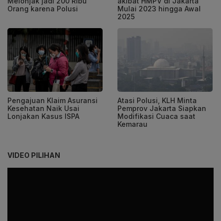
Melonjak jadi 200 Ribu
akibat HMPV di Jakarta
Orang karena Polusi
Mulai 2023 hingga Awal
2025
Pengajuan Klaim Asuransi
Atasi Polusi, KLH Minta
Kesehatan Naik Usai
Pemprov Jakarta Siapkan
Lonjakan Kasus ISPA
Modifikasi Cuaca saat
Kemarau
VIDEO PILIHAN