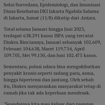
Seksi Surveilans, Epidemiologi, dan Imunisasi
Dinas Kesehatan DKI Jakarta Ngabila Salama
di Jakarta, Jumat (11/8) dikutip dari
Antara.
Total selama Januari hingga Juni 2023,
terdapat 638.291 kasus ISPA yang tercatat
Dinkes. Rinciannya, Januari sebanyak 102.609,
Februari 104.638, Maret 119.734, April
109.705, Mei 99.130, dan Juni 102.475 kasus.
Sementara, polusi udara bisa mengakibatkan
penyakit kronis seperti radang paru, asma,
hingga hipertensi dan jantung. Oleh sebab
itu, Dinkes menyarankan masyarakat tetap di
rumah jika tak ada keperluan mendesak.
"Seandainya kita mau keluar dari ruangan