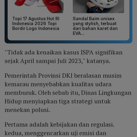
Topi 17 Agustus Hut RI
Sandal Baim unisex
Indonesia 2026 Topi
yang stylish, terbuat
Bordir Logo Indonesia
dari bahan karet dan
EVA...
"Tidak ada kenaikan kasus ISPA signifikan
sejak April sampai Juli 2023," katanya.
Pemerintah Provinsi DKI beralasan musim
kemarau menyebabkan kualitas udara
memburuk. Oleh sebab itu, Dinas Lingkungan
Hidup menyiapkan tiga strategi untuk
menekan polusi.
Pertama adalah kebijakan dan regulasi.
kedua, menggencarkan uji emisi dan