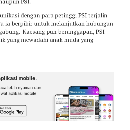
 maupun PSI.
ikasi dengan para petinggi PSI terjalin
ga ia berpikir untuk melanjutkan hubungan
rgabung. Kaesang pun beranggapan, PSI
itik yang mewadahi anak muda yang
aplikasi mobile.
ca lebih nyaman dan
lewat aplikasi mobile