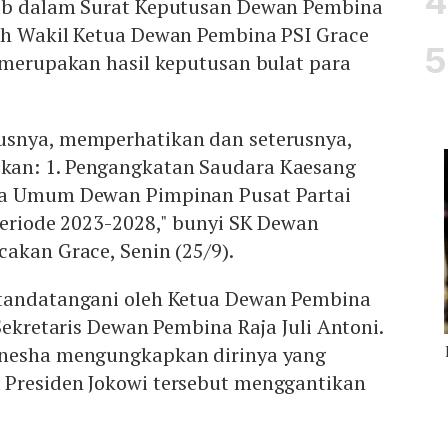
tub dalam Surat Keputusan Dewan Pembina
eh Wakil Ketua Dewan Pembina PSI Grace
 merupakan hasil keputusan bulat para
usnya, memperhatikan dan seterusnya,
an: 1. Pengangkatan Saudara Kaesang
ua Umum Dewan Pimpinan Pusat Partai
periode 2023-2028," bunyi SK Dewan
akan Grace, Senin (25/9).
itandatangani oleh Ketua Dewan Pembina
 Sekretaris Dewan Pembina Raja Juli Antoni.
anesha mengungkapkan dirinya yang
Presiden Jokowi tersebut menggantikan