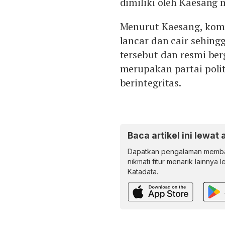
dimiliki oleh Kaesang
Menurut Kaesang, komun
lancar dan cair sehing
tersebut dan resmi be
merupakan partai pol
berintegritas.
Baca artikel ini lewat 
Dapatkan pengalaman memba
nikmati fitur menarik lainnya 
Katadata.