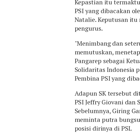
Kepastian itu termak
PSI yang dibacakan ol
Natalie. Keputusan itu
pengurus.
"Menimbang dan seter
memutuskan, menetapk
Pangarep sebagai Ket
Solidaritas Indonesia 
Pembina PSI yang dibac
Adapun SK tersebut d
PSI Jeffry Giovani dan
Sebelumnya, Giring G
meminta putra bungsu 
posisi dirinya di PSI.