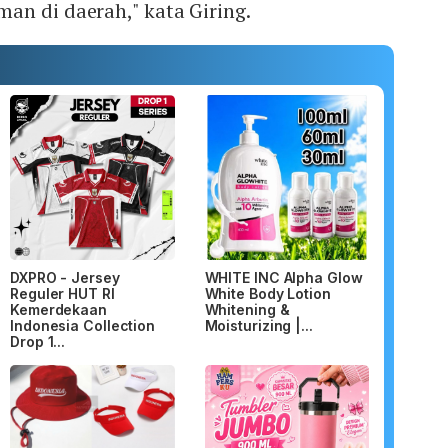
an di daerah," kata Giring.
DXPRO - Jersey
WHITE INC Alpha Glow
Reguler HUT RI
White Body Lotion
Kemerdekaan
Whitening &
Indonesia Collection
Moisturizing |...
Drop 1...