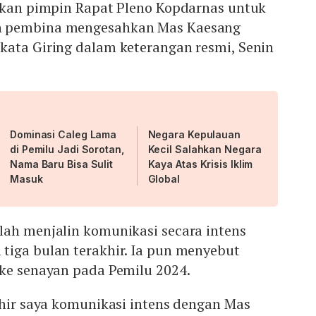
 akan pimpin Rapat Pleno Kopdarnas untuk
n pembina mengesahkan Mas Kaesang
kata Giring dalam keterangan resmi, Senin
Dominasi Caleg Lama
Negara Kepulauan
di Pemilu Jadi Sorotan,
Kecil Salahkan Negara
Nama Baru Bisa Sulit
Kaya Atas Krisis Iklim
Masuk
Global
lah menjalin komunikasi secara intens
tiga bulan terakhir. Ia pun menyebut
 ke senayan pada Pemilu 2024.
khir saya komunikasi intens dengan Mas