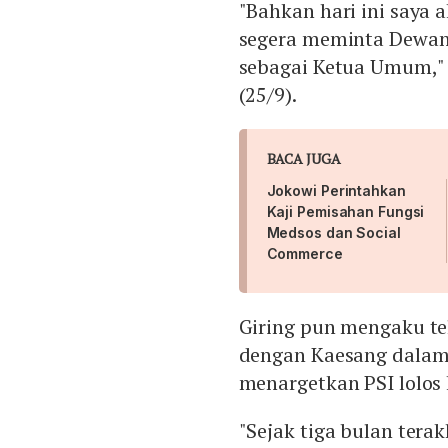
"Bahkan hari ini saya
segera meminta Dewa
sebagai Ketua Umum," 
(25/9).
BACA JUGA
Jokowi Perintahkan
Kaji Pemisahan Fungsi
Medsos dan Social
Commerce
Giring pun mengaku te
dengan Kaesang dalam 
menargetkan PSI lolos
"Sejak tiga bulan tera