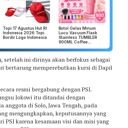
Topi 17 Agustus Hut RI
Botol Gelas Minum
Indonesia 2026 Topi
Lucu Vacuum Flask
Bordir Logo Indonesia
Stainless TUMBLER
900ML Coffee...
setelah ini dirinya akan berfokus sebagai
i bertarung memperebutkan kursi di Dapil
ecara resmi bergabung dengan PSI.
ngsu Jokowi itu ditandai dengan
a anggota di Solo, Jawa Tengah, pada
esang mengungkapkan, keputusannya yang
i PSI karena kesamaan visi dan misi yang