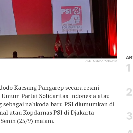
AR
ADE ROSMAN/KATADATA
idodo Kaesang Pangarep secara resmi
 Umum Partai Solidaritas Indonesia atau
g sebagai nahkoda baru PSI diumumkan di
nal atau Kopdarnas PSI di Djakarta
, Senin (25/9) malam.