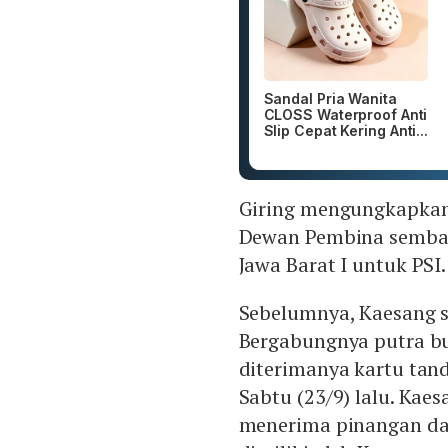
Sandal Pria Wanita
CLOSS Waterproof Anti
Slip Cepat Kering Anti...
Giring mengungkapkan, 
Dewan Pembina sembar
Jawa Barat I untuk PSI.
Sebelumnya, Kaesang s
Bergabungnya putra bu
diterimanya kartu tand
Sabtu (23/9) lalu. Ka
menerima pinangan dar