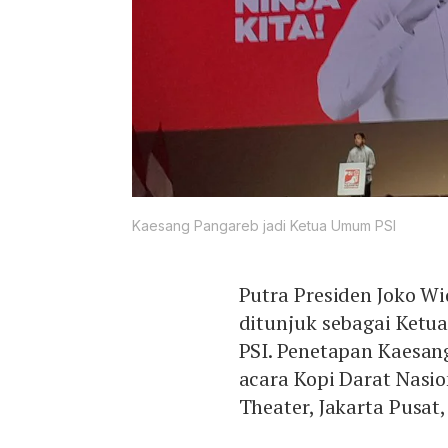
Kaesang Pangareb jadi Ketua Umum PSI
Putra Presiden Joko W
ditunjuk sebagai Ketua
PSI. Penetapan Kaesan
acara Kopi Darat Nasio
Theater, Jakarta Pusat