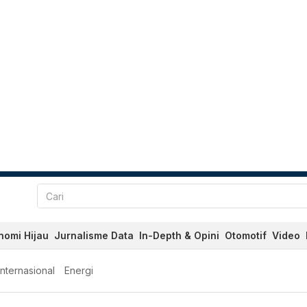
nomi Hijau
Jurnalisme Data
In-Depth & Opini
Otomotif
Video
Internasional
Energi