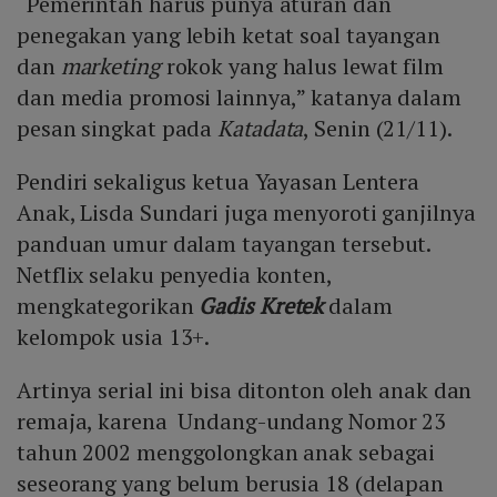
“Pemerintah harus punya aturan dan
penegakan yang lebih ketat soal tayangan
dan
marketing
rokok yang halus lewat film
dan media promosi lainnya,” katanya dalam
pesan singkat pada
Katadata
, Senin (21/11).
Pendiri sekaligus ketua Yayasan Lentera
Anak, Lisda Sundari juga menyoroti ganjilnya
panduan umur dalam tayangan tersebut.
Netflix selaku penyedia konten,
mengkategorikan
Gadis Kretek
dalam
kelompok usia 13+.
Artinya serial ini bisa ditonton oleh anak dan
remaja, karena Undang-undang Nomor 23
tahun 2002 menggolongkan anak sebagai
seseorang yang belum berusia 18 (delapan