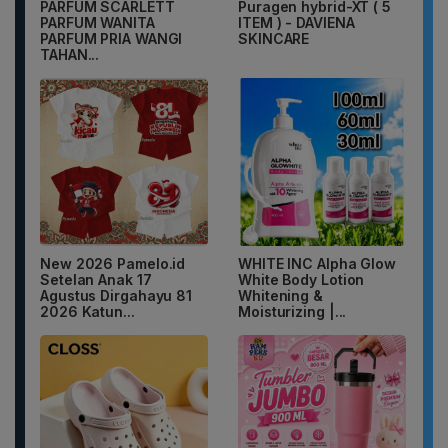
PARFUM SCARLETT
Puragen hybrid-XT ( 5
PARFUM WANITA
ITEM ) - DAVIENA
PARFUM PRIA WANGI
SKINCARE
TAHAN...
New 2026 Pamelo.id
WHITE INC Alpha Glow
Setelan Anak 17
White Body Lotion
Agustus Dirgahayu 81
Whitening &
2026 Katun...
Moisturizing |...