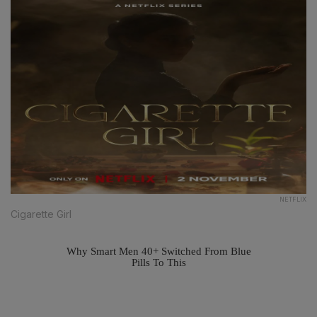
NETFLIX
Cigarette Girl