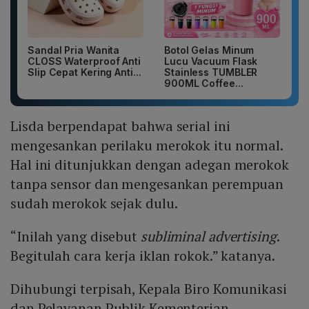
Sandal Pria Wanita
Botol Gelas Minum
CLOSS Waterproof Anti
Lucu Vacuum Flask
Slip Cepat Kering Anti...
Stainless TUMBLER
900ML Coffee...
Lisda berpendapat bahwa serial ini
mengesankan perilaku merokok itu normal.
Hal ini ditunjukkan dengan adegan merokok
tanpa sensor dan mengesankan perempuan
sudah merokok sejak dulu.
“Inilah yang disebut
subliminal advertising
.
Begitulah cara kerja iklan rokok.” katanya.
Dihubungi terpisah, Kepala Biro Komunikasi
dan Pelayanan Publik Kementerian