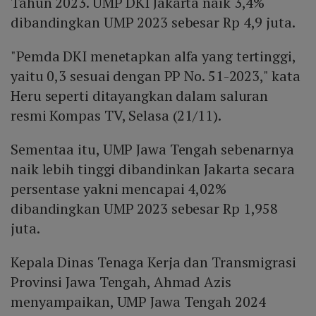
Tahun 2023. UMP DKI Jakarta naik 3,4%
dibandingkan UMP 2023 sebesar Rp 4,9 juta.
"Pemda DKI menetapkan alfa yang tertinggi,
yaitu 0,3 sesuai dengan PP No. 51-2023," kata
Heru seperti ditayangkan dalam saluran
resmi Kompas TV, Selasa (21/11).
Sementaa itu, UMP Jawa Tengah sebenarnya
naik lebih tinggi dibandinkan Jakarta secara
persentase yakni mencapai 4,02%
dibandingkan UMP 2023 sebesar Rp 1,958
juta.
Kepala Dinas Tenaga Kerja dan Transmigrasi
Provinsi Jawa Tengah, Ahmad Azis
menyampaikan, UMP Jawa Tengah 2024