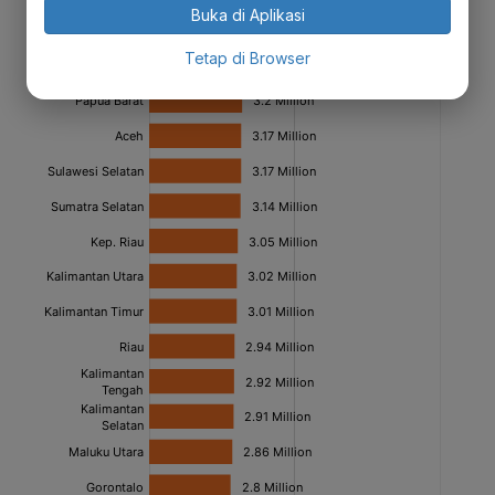
Buka di Aplikasi
Tetap di Browser