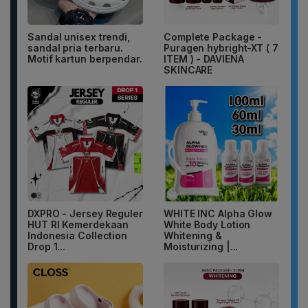
Sandal unisex trendi,
Complete Package -
sandal pria terbaru.
Puragen hybright-XT ( 7
Motif kartun berpendar.
ITEM ) - DAVIENA
SKINCARE
DXPRO - Jersey Reguler
WHITE INC Alpha Glow
HUT RI Kemerdekaan
White Body Lotion
Indonesia Collection
Whitening &
Drop 1...
Moisturizing |...