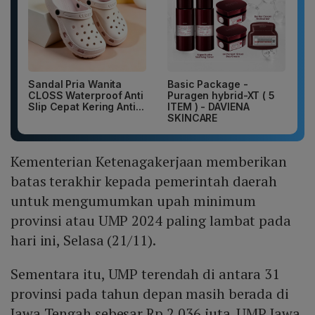
Sandal Pria Wanita
Basic Package -
CLOSS Waterproof Anti
Puragen hybrid-XT ( 5
Slip Cepat Kering Anti...
ITEM ) - DAVIENA
SKINCARE
Kementerian Ketenagakerjaan memberikan
batas terakhir kepada pemerintah daerah
untuk mengumumkan upah minimum
provinsi atau UMP 2024 paling lambat pada
hari ini, Selasa (21/11).
Sementara itu, UMP terendah di antara 31
provinsi pada tahun depan masih berada di
Jawa Tengah sebesar Rp 2,036 juta. UMP Jawa