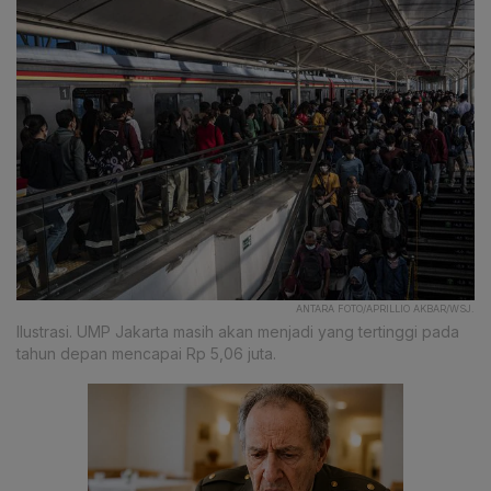
ANTARA FOTO/APRILLIO AKBAR/WSJ.
Ilustrasi. UMP Jakarta masih akan menjadi yang tertinggi pada
tahun depan mencapai Rp 5,06 juta.