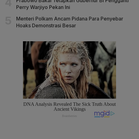
Prabowo Bakal Tetapkan Gubernur BI Pengganti
Perry Warjiyo Pekan Ini
Menteri Polkam Ancam Pidana Para Penyebar
Hoaks Demonstrasi Besar