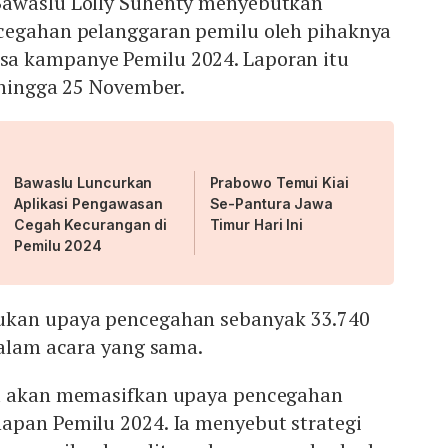
Bawaslu Lolly Suhenty menyebutkan
cegahan pelanggaran pemilu oleh pihaknya
a kampanye Pemilu 2024. Laporan itu
 hingga 25 November.
Bawaslu Luncurkan
Prabowo Temui Kiai
Aplikasi Pengawasan
Se-Pantura Jawa
Cegah Kecurangan di
Timur Hari Ini
Pemilu 2024
ukan upaya pencegahan sebanyak 33.740
dalam acara yang sama.
lu akan memasifkan upaya pencegahan
apan Pemilu 2024. Ia menyebut strategi