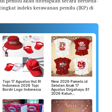
n pemilu akan diterapkan secara berbeda-
tingkat indeks kerawanan pemilu (IKP) di
Topi 17 Agustus Hut RI
New 2026 Pamelo.id
Indonesia 2026 Topi
Setelan Anak 17
Bordir Logo Indonesia
Agustus Dirgahayu 81
2026 Katun...