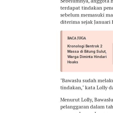
Sebelumnya, anggota 
terdapat tindakan pen
sebelum memasuki mas
diterima sejak Januari
BACA JUGA
Kronologi Bentrok 2
Massa di Bitung Sulut,
Warga Diminta Hindari
Hoaks
"Bawaslu sudah melak
tindakan," kata Lolly 
Menurut Lolly, Bawas
pelanggaran dalam tah