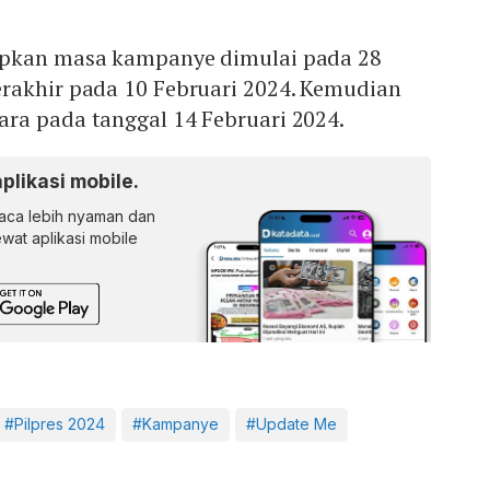
apkan masa kampanye dimulai pada 28
akhir pada 10 Februari 2024. Kemudian
ra pada tanggal 14 Februari 2024.
aplikasi mobile.
ca lebih nyaman dan
lewat aplikasi mobile
#Pilpres 2024
#Kampanye
#Update Me