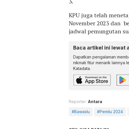
3.
KPU juga telah menet
November 2023 dan ber
jadwal pemungutan sua
Baca artikel ini lewat 
Dapatkan pengalaman memba
nikmati fitur menarik lainnya 
Katadata.
Reporter:
Antara
#Bawaslu
#Pemilu 2024