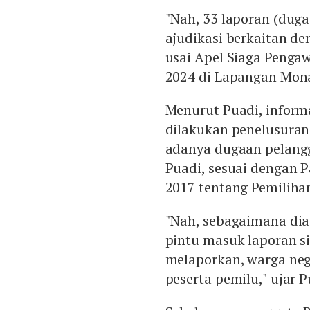
"Nah, 33 laporan (dug
ajudikasi berkaitan de
usai Apel Siaga Peng
2024 di Lapangan Mona
Menurut Puadi, inform
dilakukan penelusura
adanya dugaan pelangga
Puadi, sesuai dengan
2017 tentang Pemilih
"Nah, sebagaimana dia
pintu masuk laporan s
melaporkan, warga neg
peserta pemilu," ujar P