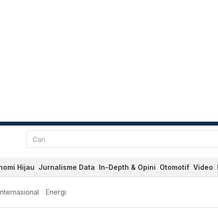
nomi Hijau
Jurnalisme Data
In-Depth & Opini
Otomotif
Video
Internasional
Energi