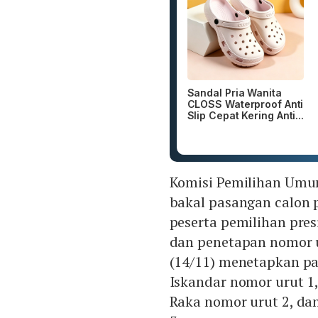
Sandal Pria Wanita
CLOSS Waterproof Anti
Slip Cepat Kering Anti...
Komisi Pemilihan Umum
bakal pasangan calon 
peserta pemilihan pres
dan penetapan nomor u
(14/11) menetapkan p
Iskandar nomor urut 1
Raka nomor urut 2, da