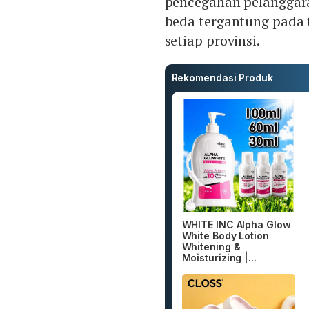
pencegahan pelanggara
beda tergantung pada 
setiap provinsi.
Rekomendasi Produk
WHITE INC Alpha Glow
White Body Lotion
Whitening &
Moisturizing |...