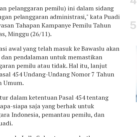
aan pelanggaran pemilu) ini dalam sidang
ngan pelanggaran administrasi," kata Puadi
awasan Tahapan Kampanye Pemilu Tahun
s, Minggu (26/11).
asi awal yang telah masuk ke Bawaslu akan
n dan pendalaman untuk memastikan
ran pemilu atau tidak. Hal itu, lanjut
 Pasal 454 Undang-Undang Nomor 7 Tahun
an Umum.
tur dalam ketentuan Pasal 454 tentang
iapa-siapa saja yang berhak untuk
ara Indonesia, pemantau pemilu, dan
uadi.