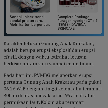
Sandal unisex trendi,
Complete Package -
sandal pria terbaru.
Puragen hybright-XT ( 7
Motif kartun berpendar.
ITEM ) - DAVIENA
SKINCARE
Karakter letusan Gunung Anak Krakatau,
adalah berupa erupsi eksplosif dan erupsi
efusif, dengan waktu istirahat letusan
berkisar antara satu sampai enam tahun.
Pada hari ini, PVMBG melaporkan erupsi
pertama Gunung Anak Krakatau pada pukul
06.26 WIB dengan tinggi kolom abu teramati
800 m di atas puncak, atau 957 m di atas
permukaan laut. Kolom abu teramati