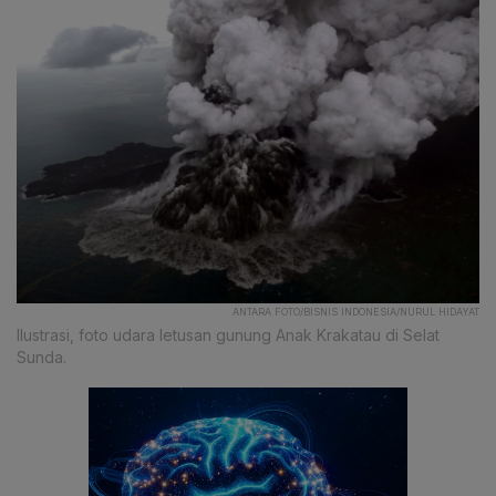
ANTARA FOTO/BISNIS INDONESIA/NURUL HIDAYAT
Ilustrasi, foto udara letusan gunung Anak Krakatau di Selat
Sunda.