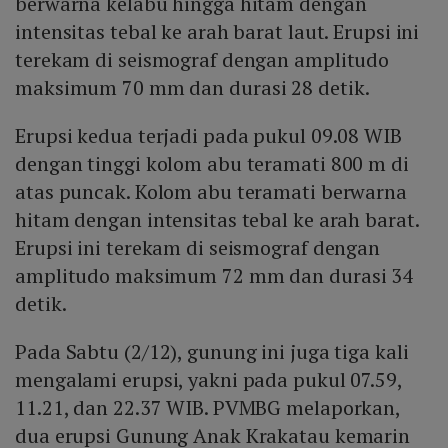
berwarna kelabu hingga hitam dengan
intensitas tebal ke arah barat laut. Erupsi ini
terekam di seismograf dengan amplitudo
maksimum 70 mm dan durasi 28 detik.
Erupsi kedua terjadi pada pukul 09.08 WIB
dengan tinggi kolom abu teramati 800 m di
atas puncak. Kolom abu teramati berwarna
hitam dengan intensitas tebal ke arah barat.
Erupsi ini terekam di seismograf dengan
amplitudo maksimum 72 mm dan durasi 34
detik.
Pada Sabtu (2/12), gunung ini juga tiga kali
mengalami erupsi, yakni pada pukul 07.59,
11.21, dan 22.37 WIB. PVMBG melaporkan,
dua erupsi Gunung Anak Krakatau kemarin