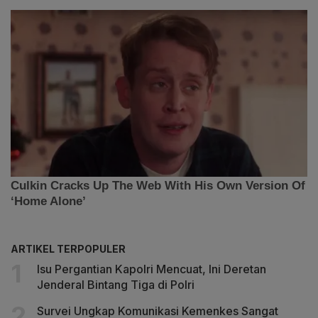
ARTIKEL TERPOPULER
Isu Pergantian Kapolri Mencuat, Ini Deretan
Jenderal Bintang Tiga di Polri
Survei Ungkap Komunikasi Kemenkes Sangat