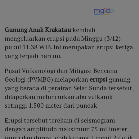
Gunung Anak Krakatau
kembali
mengeluarkan erupsi pada Minggu (3/12)
pukul 11.38 WIB. Ini merupakan erupsi ketiga
yang terjadi hari ini.
Pusat Vulkanologi dan Mitigasi Bencana
Geologi (PVMBG) melaporkan
erupsi
gunung
yang berada di perairan Selat Sunda tersebut,
dilaporkan meluncurkan abu vulkanik
setinggi 1.500 meter dari puncak
Erupsi tersebut terekam di seismogram
dengan amplitudo maksimum 75 milimeter
(mm) dan durasi lebih kurang 1 menit 2 detik.