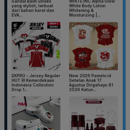
Sandal Baim unisex
WHITE INC Alpha Glow
yang stylish, terbuat
White Body Lotion
dari bahan karet dan
Whitening &
EVA...
Moisturizing |...
DXPRO - Jersey Reguler
New 2026 Pamelo.id
HUT RI Kemerdekaan
Setelan Anak 17
Indonesia Collection
Agustus Dirgahayu 81
Drop 1...
2026 Katun...