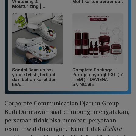
Whitening &
Motif kartun berpendar.
Moisturizing |...
Sandal Baim unisex
Complete Package -
yang stylish, terbuat
Puragen hybright-XT ( 7
dari bahan karet dan
ITEM ) - DAVIENA
EVA...
SKINCARE
Corporate Communication Djarum Group
Budi Darmawan saat dihubungi mengatakan,
perseroan tidak bisa memberi peryataan
resmi ihwal dukungan. "Kami tidak
declare