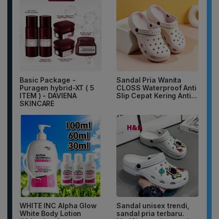
Basic Package -
Sandal Pria Wanita
Puragen hybrid-XT ( 5
CLOSS Waterproof Anti
ITEM ) - DAVIENA
Slip Cepat Kering Anti...
SKINCARE
WHITE INC Alpha Glow
Sandal unisex trendi,
White Body Lotion
sandal pria terbaru.