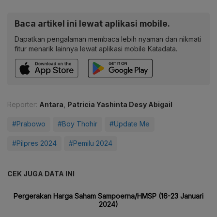
Baca artikel ini lewat aplikasi mobile.
Dapatkan pengalaman membaca lebih nyaman dan nikmati
fitur menarik lainnya lewat aplikasi mobile Katadata.
Reporter:
Antara
,
Patricia Yashinta Desy Abigail
#Prabowo
#Boy Thohir
#Update Me
#Pilpres 2024
#Pemilu 2024
CEK JUGA DATA INI