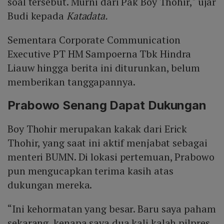
soal tersebut. Murni dari Pak Boy Thohir," ujar
Budi kepada
Katadata.
Sementara Corporate Communication
Executive PT HM Sampoerna Tbk Hindra
Liauw hingga berita ini diturunkan, belum
memberikan tanggapannya.
Prabowo Senang Dapat Dukungan
Boy Thohir merupakan kakak dari Erick
Thohir, yang saat ini aktif menjabat sebagai
menteri BUMN. Di lokasi pertemuan, Prabowo
pun mengucapkan terima kasih atas
dukungan mereka.
“Ini kehormatan yang besar. Baru saya paham
sekarang, kenapa saya dua kali kalah pilpres,