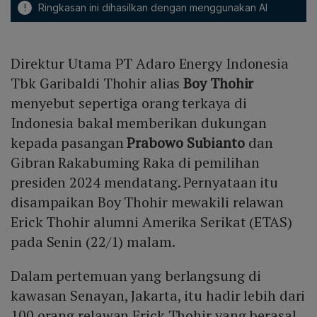
!
Ringkasan ini dihasilkan dengan menggunakan AI
Direktur Utama PT Adaro Energy Indonesia
Tbk Garibaldi Thohir alias
Boy Thohir
menyebut sepertiga orang terkaya di
Indonesia bakal memberikan dukungan
kepada pasangan
Prabowo Subianto
dan
Gibran Rakabuming Raka di pemilihan
presiden 2024 mendatang. Pernyataan itu
disampaikan Boy Thohir mewakili relawan
Erick Thohir alumni Amerika Serikat (ETAS)
pada Senin (22/1) malam.
Dalam pertemuan yang berlangsung di
kawasan Senayan, Jakarta, itu hadir lebih dari
100 orang relawan Erick Thohir yang berasal