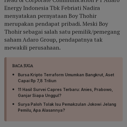
Energy Indonesia Tbk Febriati Nadira
menyatakan pernyataan Boy Thohir
merupakan pendapat pribadi. Meski Boy
Thohir sebagai salah satu pemilik/pemegang
saham Adaro Group, pendapatnya tak
mewakili perusahaan.
BACA JUGA
Bursa Kripto Terraform Umumkan Bangkrut, Aset
Capai Rp 7,8 Triliun
11 Hasil Survei Capres Terbaru: Anies, Prabowo,
Ganjar Siapa Unggul?
Surya Paloh Tolak Isu Pemakzulan Jokowi Jelang
Pemilu, Apa Alasannya?