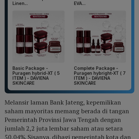
Linen...
EVA...
Basic Package -
Complete Package -
Puragen hybrid-XT ( 5
Puragen hybright-XT ( 7
ITEM ) - DAVIENA
ITEM ) - DAVIENA
SKINCARE
SKINCARE
Melansir laman Bank Jateng, kepemilikan
saham mayoritas memang berada di tangan
Pemerintah Provinsi Jawa Tengah dengan
jumlah 2,2 juta lembar saham atau setara
50,04%. Sisanya, dibagi pemerintah kota dan