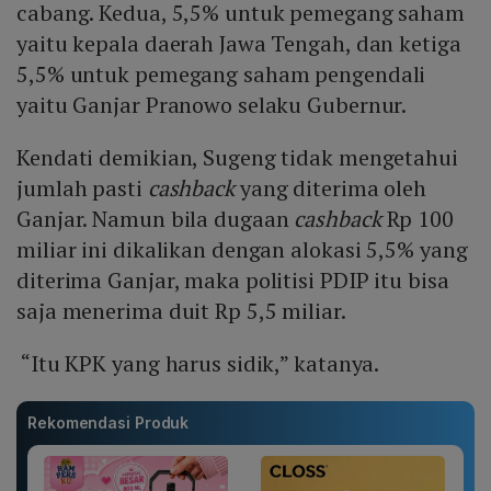
cabang. Kedua, 5,5% untuk pemegang saham
yaitu kepala daerah Jawa Tengah, dan ketiga
5,5% untuk pemegang saham pengendali
yaitu Ganjar Pranowo selaku Gubernur.
Kendati demikian, Sugeng tidak mengetahui
jumlah pasti
cashback
yang diterima oleh
Ganjar. Namun bila dugaan
cashback
Rp 100
miliar ini dikalikan dengan alokasi 5,5% yang
diterima Ganjar, maka politisi PDIP itu bisa
saja menerima duit Rp 5,5 miliar.
“Itu KPK yang harus sidik,” katanya.
Rekomendasi Produk