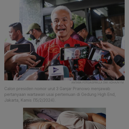
ANTARA FOTO/ASPRILLA DWI ADHA/NYM.
Calon presiden nomor urut 3 Ganjar Pranowo menjawab
pertanyaan wartawan usai pertemuan di Gedung High End,
Jakarta, Kamis (15/2/2024).