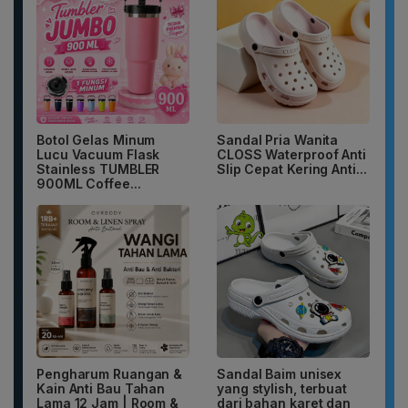
Botol Gelas Minum
Sandal Pria Wanita
Lucu Vacuum Flask
CLOSS Waterproof Anti
Stainless TUMBLER
Slip Cepat Kering Anti...
900ML Coffee...
Pengharum Ruangan &
Sandal Baim unisex
Kain Anti Bau Tahan
yang stylish, terbuat
Lama 12 Jam | Room &
dari bahan karet dan