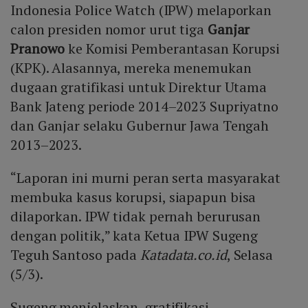
Indonesia Police Watch (IPW) melaporkan
calon presiden nomor urut tiga
Ganjar
Pranowo
ke Komisi Pemberantasan Korupsi
(KPK). Alasannya, mereka menemukan
dugaan gratifikasi untuk Direktur Utama
Bank Jateng periode 2014–2023 Supriyatno
dan Ganjar selaku Gubernur Jawa Tengah
2013–2023.
“Laporan ini murni peran serta masyarakat
membuka kasus korupsi, siapapun bisa
dilaporkan. IPW tidak pernah berurusan
dengan politik,” kata Ketua IPW Sugeng
Teguh Santoso pada
Katadata.co.id
, Selasa
(5/3).
Sugeng menjelaskan, gratifikasi