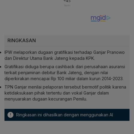
RINGKASAN
IPW melaporkan dugaan gratifikasi terhadap Ganjar Pranowo
dan Direktur Utama Bank Jateng kepada KPK.
Gratifikasi diduga berupa cashback dari perusahaan asuransi
terkait penjaminan debitur Bank Jateng, dengan nilai
diperkirakan mencapai Rp 100 miliar dalam kurun 2014-2023.
TPN Ganjar menilai pelaporan tersebut bermotif politik karena
ketidaksukaan pihak tertentu dan vokal Ganjar dalam
menyuarakan dugaan kecurangan Pemilu.
!
Ringkasan ini dihasilkan dengan menggunakan AI