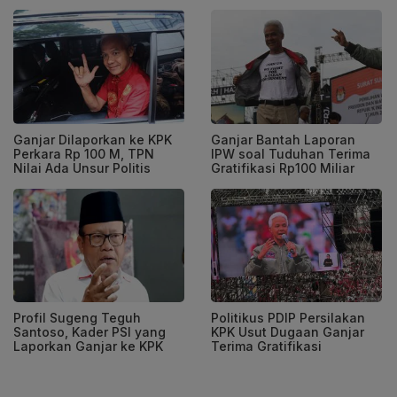
Ganjar Dilaporkan ke KPK
Ganjar Bantah Laporan
Perkara Rp 100 M, TPN
IPW soal Tuduhan Terima
Nilai Ada Unsur Politis
Gratifikasi Rp100 Miliar
Profil Sugeng Teguh
Politikus PDIP Persilakan
Santoso, Kader PSI yang
KPK Usut Dugaan Ganjar
Laporkan Ganjar ke KPK
Terima Gratifikasi