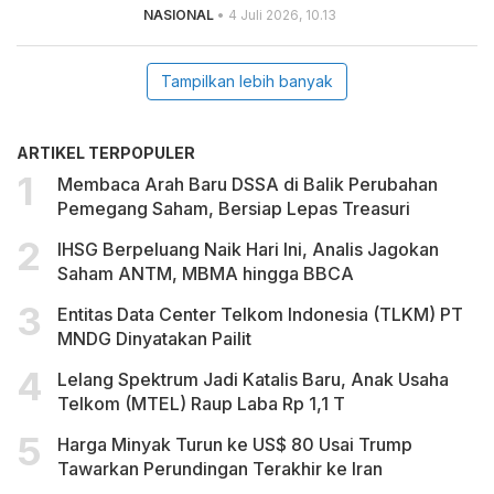
NASIONAL
• 4 Juli 2026, 10.13
Tampilkan lebih banyak
ARTIKEL TERPOPULER
Membaca Arah Baru DSSA di Balik Perubahan
Pemegang Saham, Bersiap Lepas Treasuri
IHSG Berpeluang Naik Hari Ini, Analis Jagokan
Saham ANTM, MBMA hingga BBCA
Entitas Data Center Telkom Indonesia (TLKM) PT
MNDG Dinyatakan Pailit
Lelang Spektrum Jadi Katalis Baru, Anak Usaha
Telkom (MTEL) Raup Laba Rp 1,1 T
Harga Minyak Turun ke US$ 80 Usai Trump
Tawarkan Perundingan Terakhir ke Iran