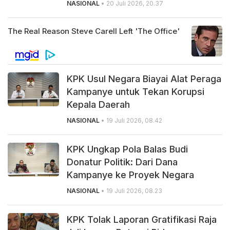
NASIONAL
• 20 Juli 2026, 20.37
KPK Usul Negara Biayai Alat Peraga
Kampanye untuk Tekan Korupsi
Kepala Daerah
NASIONAL
• 19 Juli 2026, 08.42
KPK Ungkap Pola Balas Budi
Donatur Politik: Dari Dana
Kampanye ke Proyek Negara
NASIONAL
• 19 Juli 2026, 08.23
KPK Tolak Laporan Gratifikasi Raja