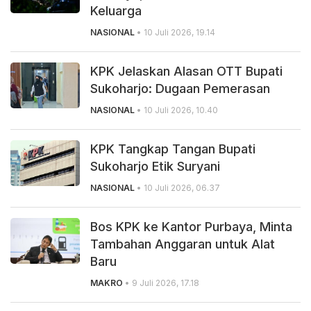
Keluarga
NASIONAL
• 10 Juli 2026, 19.14
KPK Jelaskan Alasan OTT Bupati
Sukoharjo: Dugaan Pemerasan
NASIONAL
• 10 Juli 2026, 10.40
KPK Tangkap Tangan Bupati
Sukoharjo Etik Suryani
NASIONAL
• 10 Juli 2026, 06.37
Bos KPK ke Kantor Purbaya, Minta
Tambahan Anggaran untuk Alat
Baru
MAKRO
• 9 Juli 2026, 17.18