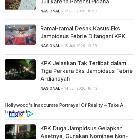
Juli karena Potensi Pidana
NASIONAL
• 17 Juli 2026, 15.50
Ramai-ramai Desak Kasus Eks
Jampidsus Febrie Ditangani KPK
NASIONAL
• 15 Juli 2026, 16.38
KPK Jelaskan Tak Terlibat dalam
Tiga Perkara Eks Jampidsus Febrie
Ardiansyah
NASIONAL
• 14 Juli 2026, 16.43
KPK Duga Jampidsus Gelapkan
Asetnya, Gunakan Nominee Non-