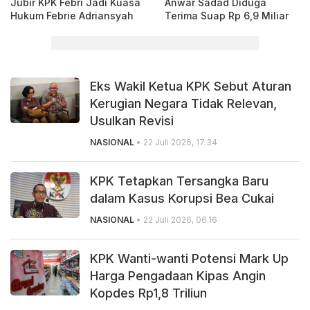
Jubir KPK Febri Jadi Kuasa
Anwar Sadad Diduga
Hukum Febrie Adriansyah
Terima Suap Rp 6,9 Miliar
Eks Wakil Ketua KPK Sebut Aturan
Kerugian Negara Tidak Relevan,
Usulkan Revisi
NASIONAL
• 22 Juli 2026, 17.34
KPK Tetapkan Tersangka Baru
dalam Kasus Korupsi Bea Cukai
NASIONAL
• 22 Juli 2026, 06.16
KPK Wanti-wanti Potensi Mark Up
Harga Pengadaan Kipas Angin
Kopdes Rp1,8 Triliun