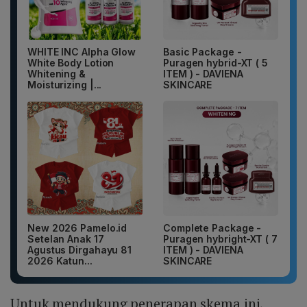
WHITE INC Alpha Glow
Basic Package -
White Body Lotion
Puragen hybrid-XT ( 5
Whitening &
ITEM ) - DAVIENA
Moisturizing |...
SKINCARE
New 2026 Pamelo.id
Complete Package -
Setelan Anak 17
Puragen hybright-XT ( 7
Agustus Dirgahayu 81
ITEM ) - DAVIENA
2026 Katun...
SKINCARE
Untuk mendukung penerapan skema ini,