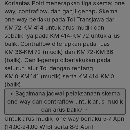
Korlantas Polri menerapkan tiga skema: one
way, contraflow, dan ganjil‑genap. Skema
one way berlaku pada Tol Transjawa dari
KM 72‑KM 414 untuk arus mudik dan
sebaliknya pada KM 414‑KM 72 untuk arus
balik. Contraflow diterapkan pada ruas
KM 36‑KM 72 (mudik) dan KM 72‑KM 36
(balik). Ganjil‑genap diberlakukan pada
seluruh jalur Tol dengan rentang
KM 0‑KM 141 (mudik) serta KM 414‑KM 0
(balik).
•
Bagaimana jadwal pelaksanaan skema
one way dan contraflow untuk arus mudik
dan arus balik?
Untuk arus mudik, one way berlaku 5‑7 April
(14.00‑24.00 WIB) serta 8‑9 April