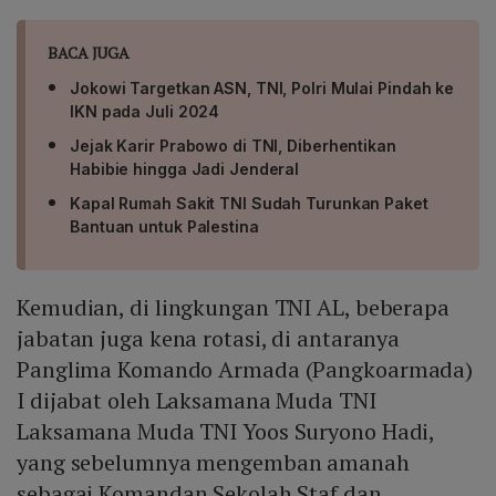
BACA JUGA
Jokowi Targetkan ASN, TNI, Polri Mulai Pindah ke
IKN pada Juli 2024
Jejak Karir Prabowo di TNI, Diberhentikan
Habibie hingga Jadi Jenderal
Kapal Rumah Sakit TNI Sudah Turunkan Paket
Bantuan untuk Palestina
Kemudian, di lingkungan TNI AL, beberapa
jabatan juga kena rotasi, di antaranya
Panglima Komando Armada (Pangkoarmada)
I dijabat oleh Laksamana Muda TNI
Laksamana Muda TNI Yoos Suryono Hadi,
yang sebelumnya mengemban amanah
sebagai Komandan Sekolah Staf dan