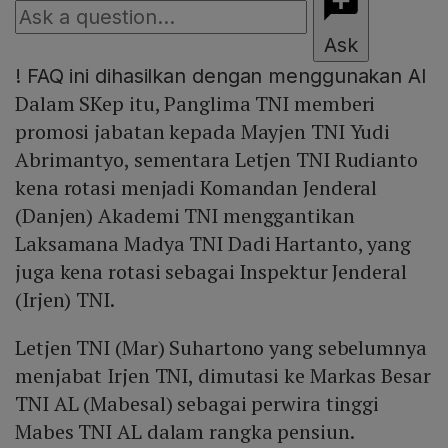
Ask
!
FAQ ini dihasilkan dengan menggunakan AI
Dalam SKep itu, Panglima TNI memberi
promosi jabatan kepada Mayjen TNI Yudi
Abrimantyo, sementara Letjen TNI Rudianto
kena rotasi menjadi Komandan Jenderal
(Danjen) Akademi TNI menggantikan
Laksamana Madya TNI Dadi Hartanto, yang
juga kena rotasi sebagai Inspektur Jenderal
(Irjen) TNI.
Letjen TNI (Mar) Suhartono yang sebelumnya
menjabat Irjen TNI, dimutasi ke Markas Besar
TNI AL (Mabesal) sebagai perwira tinggi
Mabes TNI AL dalam rangka pensiun.