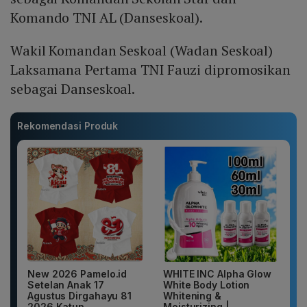
Komando TNI AL (Danseskoal).
Wakil Komandan Seskoal (Wadan Seskoal)
Laksamana Pertama TNI Fauzi dipromosikan
sebagai Danseskoal.
Rekomendasi Produk
New 2026 Pamelo.id
WHITE INC Alpha Glow
Setelan Anak 17
White Body Lotion
Agustus Dirgahayu 81
Whitening &
2026 Katun...
Moisturizing |...