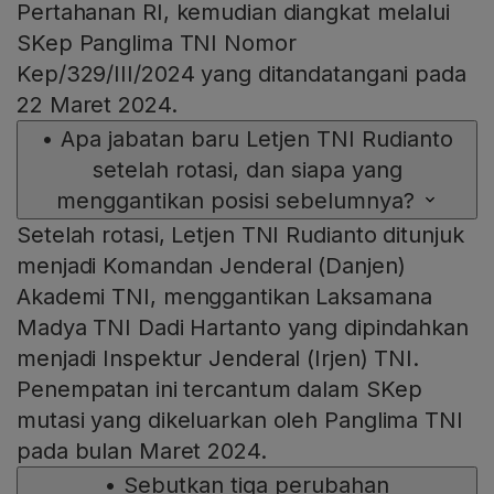
Pertahanan RI, kemudian diangkat melalui
SKep Panglima TNI Nomor
Kep/329/III/2024 yang ditandatangani pada
22 Maret 2024.
•
Apa jabatan baru Letjen TNI Rudianto
setelah rotasi, dan siapa yang
menggantikan posisi sebelumnya?
Setelah rotasi, Letjen TNI Rudianto ditunjuk
menjadi Komandan Jenderal (Danjen)
Akademi TNI, menggantikan Laksamana
Madya TNI Dadi Hartanto yang dipindahkan
menjadi Inspektur Jenderal (Irjen) TNI.
Penempatan ini tercantum dalam SKep
mutasi yang dikeluarkan oleh Panglima TNI
pada bulan Maret 2024.
•
Sebutkan tiga perubahan