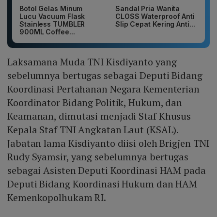
Botol Gelas Minum
Sandal Pria Wanita
Lucu Vacuum Flask
CLOSS Waterproof Anti
Stainless TUMBLER
Slip Cepat Kering Anti...
900ML Coffee...
Laksamana Muda TNI Kisdiyanto yang
sebelumnya bertugas sebagai Deputi Bidang
Koordinasi Pertahanan Negara Kementerian
Koordinator Bidang Politik, Hukum, dan
Keamanan, dimutasi menjadi Staf Khusus
Kepala Staf TNI Angkatan Laut (KSAL).
Jabatan lama Kisdiyanto diisi oleh Brigjen TNI
Rudy Syamsir, yang sebelumnya bertugas
sebagai Asisten Deputi Koordinasi HAM pada
Deputi Bidang Koordinasi Hukum dan HAM
Kemenkopolhukam RI.