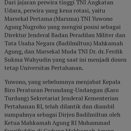
Dari jajaran perwira tinggi TNI Angkatan
Udara, perwira yang kena rotasi, yaitu
Marsekal Pertama (Marsma) TNI Yuwono
Agung Nugroho yang mengisi posisi sebagai
Direktur Jenderal Badan Peradilan Militer dan
Tata Usaha Negara (Badilmiltun) Mahkamah
Agung, dan Marsekal Muda TNI Dr. dr. Ferdik
Sukma Wahyudin yang saat ini menjadi dosen
tetap Universitas Pertahanan.
Yuwono, yang sebelumnya menjabat Kepala
Biro Peraturan Perundang-Undangan (Karo
Turdang) Sekretariat Jenderal Kementerian
Pertahanan RI, telah dilantik dan diambil
sumpahnya sebagai Dirjen Badilmiltun oleh
Ketua Mahkamah Agung RI Muhammad
Syarifuddin di Gedung Mahkamah Agung,