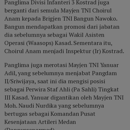
Panglima Divisi Infanteri 3 Kostrad juga
berganti dari semula Mayjen TNI Choirul
Anam kepada Brigjen TNI Bangun Nawoko.
Bangun mendapatkan promosi dari jabatan
dia sebelumnya sebagai Wakil Asisten
Operasi (Waasops) Kasad. Sementara itu,
Choirul Anam menjadi Inspektur (Ir) Kostrad.
Panglima juga merotasi Mayjen TNI Yanuar
Adil, yang sebelumnya menjabat Pangdam
II/Sriwijaya, saat ini dia mengisi posisi
sebagai Perwira Staf Ahli (Pa Sahli) Tingkat
III Kasad. Yanuar digantikan oleh Mayjen TNI
Moh. Naudi Nurdika yang sebelumnya
bertugas sebagai Komandan Pusat
Kesenjataan Artileri Medan
(Danpussenarmed).