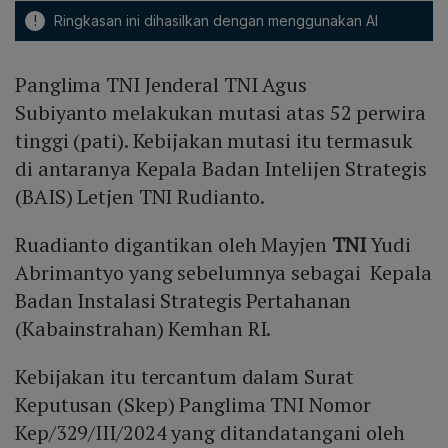
!
Ringkasan ini dihasilkan dengan menggunakan AI
Panglima TNI Jenderal TNI Agus
Subiyanto melakukan mutasi atas 52 perwira
tinggi (pati). Kebijakan mutasi itu termasuk
di antaranya Kepala Badan Intelijen Strategis
(BAIS) Letjen TNI Rudianto.
Ruadianto digantikan oleh Mayjen
TNI
Yudi
Abrimantyo yang sebelumnya sebagai Kepala
Badan Instalasi Strategis Pertahanan
(Kabainstrahan) Kemhan RI.
Kebijakan itu tercantum dalam Surat
Keputusan (Skep) Panglima TNI Nomor
Kep/329/III/2024 yang ditandatangani oleh