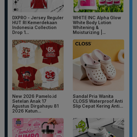
DXPRO - Jersey Reguler
WHITE INC Alpha Glow
HUT RI Kemerdekaan
White Body Lotion
Indonesia Collection
Whitening &
Drop 1...
Moisturizing |...
New 2026 Pamelo.id
Sandal Pria Wanita
Setelan Anak 17
CLOSS Waterproof Anti
Agustus Dirgahayu 81
Slip Cepat Kering Anti...
2026 Katun...