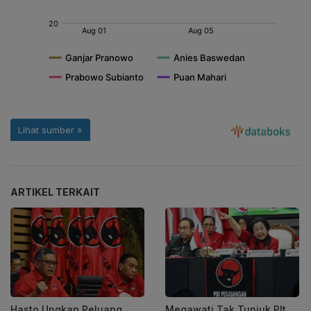
ARTIKEL TERKAIT
Hasto Ungkap Peluang
Megawati Tak Tunjuk Plt