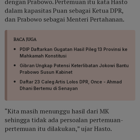
dengan Prabowo. Pertemuan itu kata Hasto
dalam kapasitas Puan sebagai Ketua DPR,
dan Prabowo sebagai Menteri Pertahanan.
BACA JUGA
PDIP Daftarkan Gugatan Hasil Pileg 13 Provinsi ke
Mahkamah Konstitusi
Gibran Ungkap Potensi Keterlibatan Jokowi Bantu
Prabowo Susun Kabinet
Daftar 23 Caleg Artis Lolos DPR, Once - Ahmad
Dhani Bertemu di Senayan
“Kita masih menunggu hasil dari MK
sehingga tidak ada persoalan pertemuan-
pertemuan itu dilakukan,” ujar Hasto.