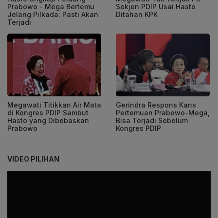
Prabowo - Mega Bertemu
Sekjen PDIP Usai Hasto
Jelang Pilkada: Pasti Akan
Ditahan KPK
Terjadi
Megawati Titikkan Air Mata
Gerindra Respons Kans
di Kongres PDIP Sambut
Pertemuan Prabowo-Mega,
Hasto yang Dibebaskan
Bisa Terjadi Sebelum
Prabowo
Kongres PDIP
VIDEO PILIHAN