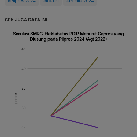
#Pilpres 2024
#koalisi
#Pemilu 2024
CEK JUGA DATA INI