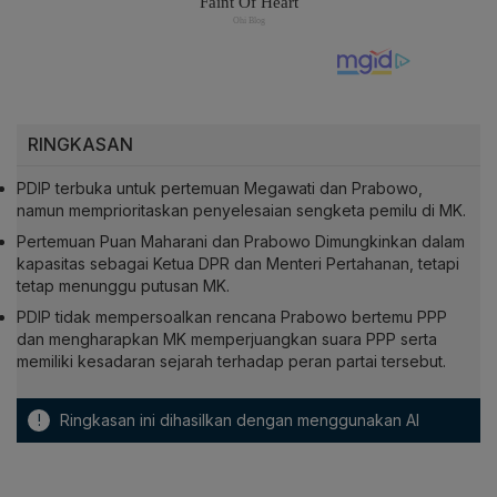
RINGKASAN
PDIP terbuka untuk pertemuan Megawati dan Prabowo,
namun memprioritaskan penyelesaian sengketa pemilu di MK.
Pertemuan Puan Maharani dan Prabowo Dimungkinkan dalam
kapasitas sebagai Ketua DPR dan Menteri Pertahanan, tetapi
tetap menunggu putusan MK.
PDIP tidak mempersoalkan rencana Prabowo bertemu PPP
dan mengharapkan MK memperjuangkan suara PPP serta
memiliki kesadaran sejarah terhadap peran partai tersebut.
!
Ringkasan ini dihasilkan dengan menggunakan AI