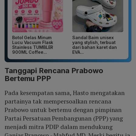
Botol Gelas Minum
Sandal Baim unisex
Lucu Vacuum Flask
yang stylish, terbuat
Stainless TUMBLER
dari bahan karet dan
900ML Coffee...
EVA...
Tanggapi Rencana Prabowo
Bertemu PPP
Pada kesempatan sama, Hasto mengatakan
partainya tak mempersoalkan rencana
Prabowo untuk bertemu dengan pimpinan
Partai Persatuan Pembangunan (PPP) yang
menjadi mitra PDIP dalam mendukung
Ganjar Pranowo - Mahfud MD. Meski begitu ia