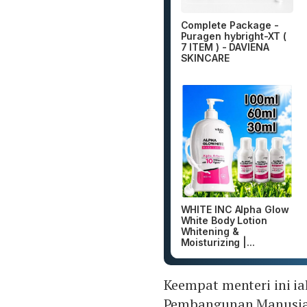
Complete Package -
Puragen hybright-XT (
7 ITEM ) - DAVIENA
SKINCARE
WHITE INC Alpha Glow
White Body Lotion
Whitening &
Moisturizing |...
Keempat menteri ini ia
Pembangunan Manusia 