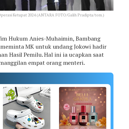
l Operasi Ketupat 2024 (ANTARA FOTO/Galih Pradipta/tom.)
Tim Hukum Anies-Muhaimin, Bambang
a meminta MK untuk undang Jokowi hadir
an Hasil Pemilu. Hal ini ia ucapkan saat
nggilan empat orang menteri.