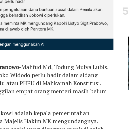
i perlu hadir.
 pengelolaan dana bantuan sosial dalam Pemilu akan
gga kehadiran Jokowi diperlukan.
ga meminta MK mengundang Kapolri Listyo Sigit Prabowo,
m dijawab oleh Panitera MK.
 dengan menggunakan AI
Pranowo
-Mahfud Md, Todung Mulya Lubis,
oko Widodo perlu hadir dalam sidang
ilu atau PHPU di Mahkamah Konstitusi.
ggilan empat orang menteri masih belum
Jokowi adalah kepala pemerintahan
ila Majelis Hakim MK mengundangnya.