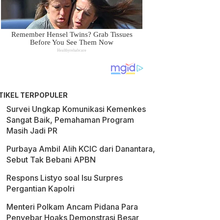
TIKEL TERPOPULER
Survei Ungkap Komunikasi Kemenkes
Sangat Baik, Pemahaman Program
Masih Jadi PR
Purbaya Ambil Alih KCIC dari Danantara,
Sebut Tak Bebani APBN
Respons Listyo soal Isu Surpres
Pergantian Kapolri
Menteri Polkam Ancam Pidana Para
Penyebar Hoaks Demonstrasi Besar