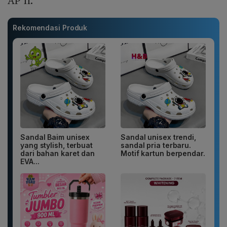
AP II.
Rekomendasi Produk
Sandal Baim unisex
Sandal unisex trendi,
yang stylish, terbuat
sandal pria terbaru.
dari bahan karet dan
Motif kartun berpendar.
EVA...