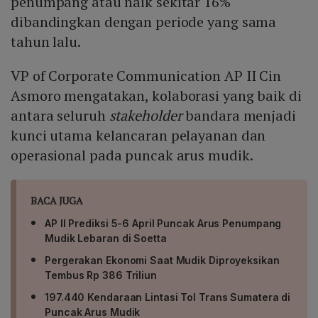
penumpang atau naik sekitar 16%
dibandingkan dengan periode yang sama
tahun lalu.
VP of Corporate Communication AP II Cin
Asmoro mengatakan, kolaborasi yang baik di
antara seluruh
stakeholder
bandara menjadi
kunci utama kelancaran pelayanan dan
operasional pada puncak arus mudik.
BACA JUGA
AP II Prediksi 5-6 April Puncak Arus Penumpang
Mudik Lebaran di Soetta
Pergerakan Ekonomi Saat Mudik Diproyeksikan
Tembus Rp 386 Triliun
197.440 Kendaraan Lintasi Tol Trans Sumatera di
Puncak Arus Mudik