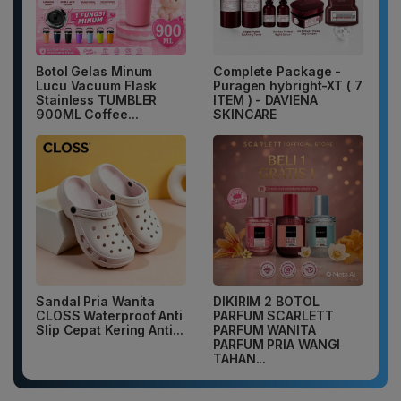
Botol Gelas Minum
Complete Package -
Lucu Vacuum Flask
Puragen hybright-XT ( 7
Stainless TUMBLER
ITEM ) - DAVIENA
900ML Coffee...
SKINCARE
Sandal Pria Wanita
DIKIRIM 2 BOTOL
CLOSS Waterproof Anti
PARFUM SCARLETT
Slip Cepat Kering Anti...
PARFUM WANITA
PARFUM PRIA WANGI
TAHAN...