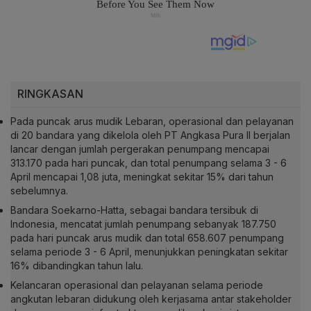
RINGKASAN
Pada puncak arus mudik Lebaran, operasional dan pelayanan
di 20 bandara yang dikelola oleh PT Angkasa Pura II berjalan
lancar dengan jumlah pergerakan penumpang mencapai
313.170 pada hari puncak, dan total penumpang selama 3 - 6
April mencapai 1,08 juta, meningkat sekitar 15% dari tahun
sebelumnya.
Bandara Soekarno-Hatta, sebagai bandara tersibuk di
Indonesia, mencatat jumlah penumpang sebanyak 187.750
pada hari puncak arus mudik dan total 658.607 penumpang
selama periode 3 - 6 April, menunjukkan peningkatan sekitar
16% dibandingkan tahun lalu.
Kelancaran operasional dan pelayanan selama periode
angkutan lebaran didukung oleh kerjasama antar stakeholder