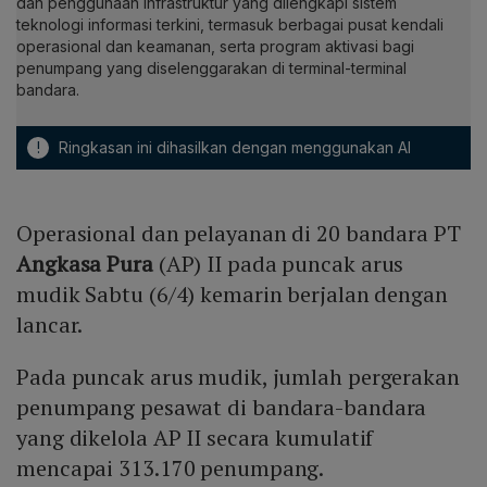
dan penggunaan infrastruktur yang dilengkapi sistem
teknologi informasi terkini, termasuk berbagai pusat kendali
operasional dan keamanan, serta program aktivasi bagi
penumpang yang diselenggarakan di terminal-terminal
bandara.
!
Ringkasan ini dihasilkan dengan menggunakan AI
Operasional dan pelayanan di 20 bandara PT
Angkasa Pura
(AP) II pada puncak arus
mudik Sabtu (6/4) kemarin berjalan dengan
lancar.
Pada puncak arus mudik, jumlah pergerakan
penumpang pesawat di bandara-bandara
yang dikelola AP II secara kumulatif
mencapai 313.170 penumpang.