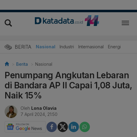
BERITA
Nasional
Industri
Internasional
Energi
Berita
Nasional
Penumpang Angkutan Lebaran
di Bandara AP II Capai 1,08 Juta,
Naik 15%
Oleh
Lona Olavia
7 April 2024, 21:50