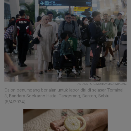
ANTARA FOTO/MUHAMMAD IQBAL/NZ
Calon penumpang berjalan untuk lapor diri di selasar Terminal
3, Bandara Soekarno Hatta, Tangerang, Banten, Sabtu
(6/4/2024).